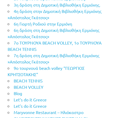
3η δράση στη Δημοτική Βιβλιοθήκη Ερμιόνης.
4η δράση στην Δημοτική Βιβλιοθήκη Ερμιόνης
»Απόστολος Γκάτσος»
6η Γιορτή Ροδιού στην Ερμιόνη
6η δράση στη Δημοτική Βιβλιοθήκη Ερμιόνης
»Απόστολος Γκάτσος»
7o ΤΟΥΡΝΟΥΑ BEACH VOLLEY, 1o ΤΟΥΡΝΟΥΑ
BEACH TENNIS
7η δράση στη Δημοτική Βιβλιοθήκη Ερμιόνης
»Απόστολος Γκάτσος»
9ο τουρνουά beach volley “ΓΕΩΡΓΙΟΣ
ΚΡΗΤΣΟΤΑΚΗΣ”
BEACH TENNIS
BEACH VOLLEY
Blog
Let’s do it Greece
Let’s do it Greece
Maryvonne Restaurant – Ηλιόκαστρο