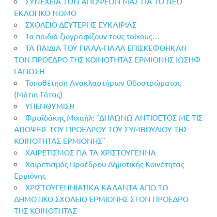
ΣΥΝΕΧΕΙΑ ΤΩΝ ΑΠΟΨΕΩΝ ΜΑΣ ΓΙΑ ΤΟ ΝΕΟ
ΕΚΛΟΓΙΚΟ ΝΟΜΟ
ΣΧΟΛΕΙΟ ΔΕΥΤΕΡΗΣ ΕΥΚΑΙΡΙΑΣ
Τα παιδιά ζωγραφίζουν τους τοίχους…
ΤΑ ΠΑΙΔΙΑ ΤΟΥ ΓΙΑΛΑ-ΓΙΑΛΑ ΕΠΙΣΚΕΦΘΗΚΑΝ
ΤΟΝ ΠΡΟΕΔΡΟ ΤΗΣ ΚΟΙΝΟΤΗΤΑΣ ΕΡΜΙΟΝΗΣ ΙΩΣΗΦ
ΓΑΝΩΣΗ
Τοποθέτηση Ανακλαστήρων Οδοστρώματος
(Μάτια Γάτας)
ΥΠΕΝΘΥΜΙΣΗ
Φραϊδάκης Μιχαήλ: ¨ΔΗΛΩΝΩ ΑΝΤΙΘΕΤΟΣ ΜΕ ΤΙΣ
ΑΠΟΨΕΙΣ ΤΟΥ ΠΡΟΕΔΡΟΥ ΤΟΥ ΣΥΜΒΟΥΛΙΟΥ ΤΗΣ
ΚΟΙΝΟΤΗΤΑΣ ΕΡΜΙΟΝΗΣ¨
ΧΑΙΡΕΤΙΣΜΟΣ ΓΙΑ ΤΑ ΧΡΙΣΤΟΥΓΕΝΝΑ
Χαιρετισμός Προέδρου Δημοτικής Κοινότητας
Ερμιόνης
ΧΡΙΣΤΟΥΓΕΝΝΙΑΤΙΚΑ ΚΑΛΑΝΤΑ ΑΠΟ ΤΟ
ΔΗΜΟΤΙΚΟ ΣΧΟΛΕΙΟ ΕΡΜΙΟΝΗΣ ΣΤΟΝ ΠΡΟΕΔΡΟ
ΤΗΣ ΚΟΙΝΟΤΗΤΑΣ