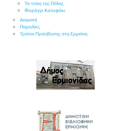
Τα τείχη της Πόλης
Φαράγγι Καταφύκι
Διαμονή
Παραλίες
Τρόποι Πρόσβασης στη Ερμιόνη