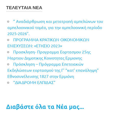
ΤΕΛΕΥΤΑΙΑ ΝΕΑ
” Αναδιάρθρωση και μετατροπή αμπελώνων του
αμπελοοινικού τομέα, για την αμπελοοινική περίοδο
2025-2026″.
ΠΡΟΓΡΑΜΜΑ ΚΡΑΤΙΚΩΝ ΟΙΚΟΝΟΜΙΚΩΝ
ΕΝΙΣΧΥΣΕΩΝ: «ΕΤΗΣΙΟ 2023»
Προσκληση- Προγραμμα Εορτασμου 25ης
Μαρτιου Δημοτικης Κοινοτητας Ερμιονης
Πρόσκληση – Πρόγραμμα Επετειακών
Εκδηλώσεων εορτασμού της Γ’ “κατ’ επανάληψη”
Εθνοσυνέλευσης 1827 στην Ερμιόνη
“ΔΙΑΔΡΟΜΗ ΕΛΠΙΔΑΣ”
Διαβάστε όλα τα Νέα μας...