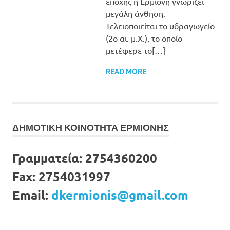
εποχής η Ερμιόνη γνωρίζει
μεγάλη άνθηση.
Τελειοποιείται το υδραγωγείο
(2ο αι. μ.Χ.), το οποίο
μετέφερε το[…]
READ MORE
ΔΗΜΟΤΙΚΗ ΚΟΙΝΟΤΗΤΑ ΕΡΜΙΟΝΗΣ
Γραμματεία:
2754360200
Fax:
2754031997
Email:
dkermionis@gmail.com