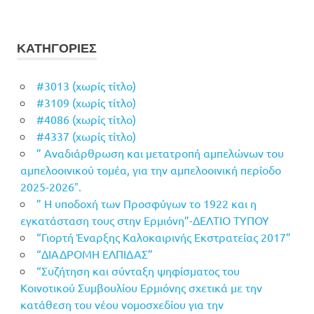
ΚΑΤΗΓΟΡΙΕΣ
#3013 (χωρίς τίτλο)
#3109 (χωρίς τίτλο)
#4086 (χωρίς τίτλο)
#4337 (χωρίς τίτλο)
” Αναδιάρθρωση και μετατροπή αμπελώνων του
αμπελοοινικού τομέα, για την αμπελοοινική περίοδο
2025-2026″.
” Η υποδοχή των Προσφύγων το 1922 και η
εγκατάσταση τους στην Ερμιόνη”-ΔΕΛΤΙΟ ΤΥΠΟΥ
“Γιορτή Έναρξης Καλοκαιρινής Εκστρατείας 2017”
“ΔΙΑΔΡΟΜΗ ΕΛΠΙΔΑΣ”
“Συζήτηση και σύνταξη ψηφίσματος του
Κοινοτικού Συμβουλίου Ερμιόνης σχετικά με την
κατάθεση του νέου νομοσχεδίου για την