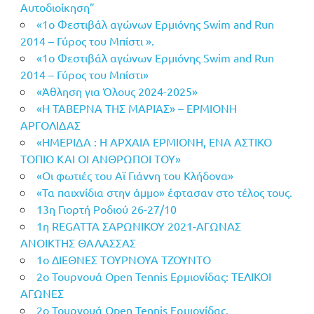
Αυτοδιοίκηση”
«1ο Φεστιβάλ αγώνων Ερμιόνης Swim and Run
2014 – Γύρος του Μπίστι ».
«1ο Φεστιβάλ αγώνων Ερμιόνης Swim and Run
2014 – Γύρος του Μπίστι»
«Άθληση για Όλους 2024-2025»
«Η ΤΑΒΕΡΝΑ ΤΗΣ ΜΑΡΙΑΣ» – ΕΡΜΙΟΝΗ
ΑΡΓΟΛΙΔΑΣ
«ΗΜΕΡΙΔΑ : Η ΑΡΧΑΙΑ ΕΡΜΙΟΝΗ, ΕΝΑ ΑΣΤΙΚΟ
ΤΟΠΙΟ ΚΑΙ ΟΙ ΑΝΘΡΩΠΟΙ ΤΟΥ»
«Οι φωτιές του Αϊ Γιάννη του Κλήδονα»
«Τα παιχνίδια στην άμμο» έφτασαν στο τέλος τους.
13η Γιορτή Ροδιού 26-27/10
1η REGATTA ΣΑΡΩΝΙΚΟΥ 2021-ΑΓΩΝΑΣ
ΑΝΟΙΚΤΗΣ ΘΑΛΑΣΣΑΣ
1ο ΔΙΕΘΝΕΣ ΤΟΥΡΝΟΥΑ ΤΖΟΥΝΤΟ
2ο Τουρνουά Open Tennis Ερμιονίδας: ΤΕΛΙΚΟΙ
ΑΓΩΝΕΣ
2ο Τουρνουά Open Tennis Ερμιονίδας.