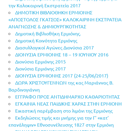
την Καλοκαιρινή Εκστρατεία 2017
ΔΗΜΟΤΙΚΗ ΒΙΒΛΙΟΘΗΚΗ ΕΡΜΙΟΝΗΣ
«ΑΠΟΣΤΟΛΟΣ ΓΚΑΤΣΟΣ» ΚΑΛΟΚΑΙΡΙΝΗ ΕΚΣΤΡΑΤΕΙΑ
ΑΝΑΓΝΩΣΗΣ & ΔΗΜΙΟΥΡΓΙΚΟΤΗΤΑΣ
Δημοτική Βιβλιοθήκη Ερμιόνης.
Δημοτική Κοινότητα Ερμιόνης
Διασυλλογικοί Αγώνες Διονύσια 2017
ΔΙΟΝΥΣΙΑ ΕΡΜΙΟΝΗΣ 18 – 19 ΙΟΥΝΙΟΥ 2016
Διονύσια Ερμιόνης 2015
Διονύσια Ερμιόνης 2017
ΔΙΟΝΥΣΙΑ ΕΡΜΙΟΝΗΣ 2017 (24-25/06/2017)
ΔΩΡΑ ΧΡΙΣΤΟΥΓΕΝΝΩΝ της κας Μαριάννας Β.
Βαρδινογιάννη
ΕΓΓΡΑΦΟ ΠΡΟΣ ΑΝΤΙΔΗΜΑΡΧΟ ΚΑΘΑΡΙΟΤΗΤΑΣ
ΕΓΚΑΙΝΙΑ ΝΕΑΣ ΠΑΙΔΙΚΗΣ ΧΑΡΑΣ ΣΤΗΝ ΕΡΜΙΟΝΗ
Εικαστική παρέμβαση στο λιμάνι της Ερμιόνης
Εκδηλώσεις τιμής και μνήμης για την Γ’ «κατ’
επανάληψιν» Εθνοσυνέλευσης 1827 στην Ερμιόνη