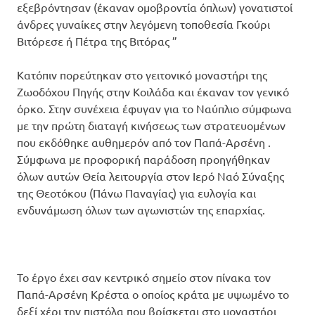
εξεβρόντησαν (έκαναν ομοβροντία όπλων) γονατιστοί
άνδρες γυναίκες στην λεγόμενη τοποθεσία Γκούρι
Βιτόρεσε ή Πέτρα της Βιτόρας ”
Κατόπιν πορεύτηκαν στο γειτονικό μοναστήρι της
Ζωοδόχου Πηγής στην Κοιλάδα και έκαναν τον γενικό
όρκο. Στην συνέχεια έφυγαν για το Ναύπλιο σύμφωνα
με την πρώτη διαταγή κινήσεως των στρατευομένων
που εκδόθηκε αυθημερόν από τον Παπά-Αρσένη .
Σύμφωνα με προφορική παράδοση προηγήθηκαν
όλων αυτών Θεία λειτουργία στον Ιερό Ναό Σύναξης
της Θεοτόκου (Πάνω Παναγίας) για ευλογία και
ενδυνάμωση όλων των αγωνιστών της επαρχίας.
Το έργο έχει σαν κεντρικό σημείο στον πίνακα τον
Παπά-Αρσένη Κρέστα ο οποίος κράτα με υψωμένο το
δεξί χέρι την πιστόλα που βρίσκεται στο μοναστήρι