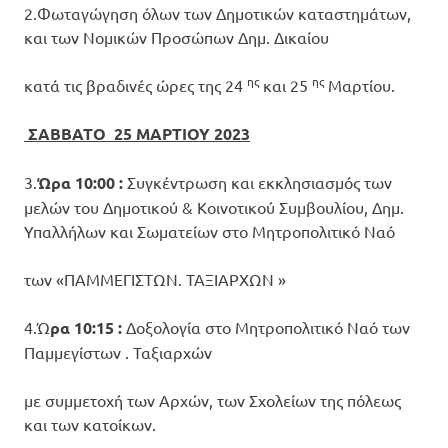
2.Φωταγώγηση όλων των Δημοτικών καταστημάτων,
και των Νομικών Προσώπων Δημ. Δικαίου
ης
ης
κατά τις βραδινές ώρες της 24
και 25
Μαρτίου.
ΣΑΒΒΑΤΟ 25 ΜΑΡΤΙΟΥ 2023
3.
Ώρα 10:00 :
Συγκέντρωση και εκκλησιασμός των
μελών του Δημοτικού & Κοινοτικού Συμβουλίου, Δημ.
Υπαλλήλων και Σωματείων στο Μητροπολιτικό Ναό
των «ΠΑΜΜΕΓΙΣΤΩΝ. ΤΑΞΙΑΡΧΩΝ »
4.Ώ
ρα 10:15 :
Δοξολογία στο Μητροπολιτικό Ναό των
Παμμεγίστων . Ταξιαρχών
με συμμετοχή των Αρχών, των Σχολείων της πόλεως
και των κατοίκων.