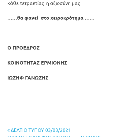
κάθε τετραετίας η αξιοσύνη μας
……θα φανεί στο χειροκρότημα ……
Ο ΠΡΟΕΔΡΟΣ
ΚΟΙΝΟΤΗΤΑΣ ΕΡΜΙΟΝΗΣ
ΙΩΣΗΦ ΓΑΝΩΣΗΣ
Previous
Πλοήγηση
ΔΕΛΤΙΟ ΤΥΠΟΥ 03/03/2021
Next
Post: