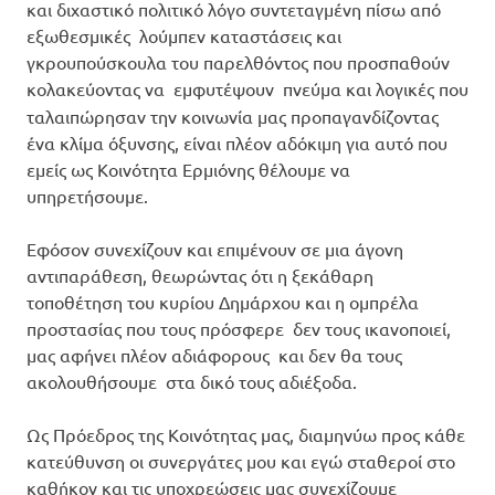
και διχαστικό πολιτικό λόγο συντεταγμένη πίσω από
εξωθεσμικές λούμπεν καταστάσεις και
γκρουπούσκουλα του παρελθόντος που προσπαθούν
κολακεύοντας να
εμφυτέψουν πνεύμα και λογικές που
ταλαιπώρησαν την κοινωνία μας προπαγανδίζοντας
ένα κλίμα όξυνσης, είναι πλέον αδόκιμη για αυτό που
εμείς ως Κοινότητα Ερμιόνης θέλουμε να
υπηρετήσουμε.
Εφόσον συνεχίζουν και επιμένουν σε μια άγονη
αντιπαράθεση, θεωρώντας ότι η ξεκάθαρη
τοποθέτηση του κυρίου Δημάρχου και η ομπρέλα
προστασίας που τους πρόσφερε δεν τους ικανοποιεί,
μας αφήνει πλέον αδιάφορους και δεν θα τους
ακολουθήσουμε στα δικό τους αδιέξοδα.
Ως Πρόεδρος της Κοινότητας μας, διαμηνύω προς κάθε
κατεύθυνση οι συνεργάτες μου και εγώ σταθεροί στο
καθήκον και τις υποχρεώσεις μας συνεχίζουμε