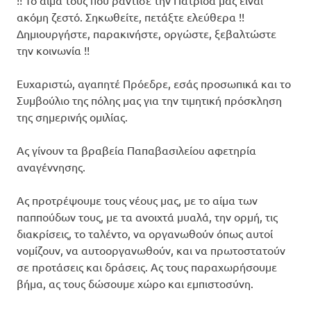
!! Το αίμα τους που ράντισε την Πατρίδα μας είναι
ακόμη ζεστό. Σηκωθείτε, πετάξτε ελεύθερα !!
Δημιουργήστε, παρακινήστε, οργώστε, ξεβαλτώστε
την κοινωνία !!
Ευχαριστώ, αγαπητέ Πρόεδρε, εσάς προσωπικά και το
Συμβούλιο της πόλης μας για την τιμητική πρόσκληση
της σημερινής ομιλίας.
Ας γίνουν τα βραβεία Παπαβασιλείου αφετηρία
αναγέννησης.
Ας προτρέψουμε τους νέους μας, με το αίμα των
παππούδων τους, με τα ανοιχτά μυαλά, την ορμή, τις
διακρίσεις, το ταλέντο, να οργανωθούν όπως αυτοί
νομίζουν, να αυτοοργανωθούν, και να πρωτοστατούν
σε προτάσεις και δράσεις. Ας τους παραχωρήσουμε
βήμα, ας τους δώσουμε χώρο και εμπιστοσύνη.