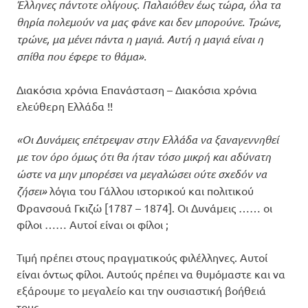
Έλληνες πάντοτε ολίγους. Παλαιόθεν έως τώρα, όλα τα
θηρία πολεμούν να μας φάνε και δεν μπορούνε. Τρώνε,
τρώνε, μα μένει πάντα η μαγιά. Αυτή η μαγιά είναι η
σπίθα που έφερε το θάμα».
Διακόσια χρόνια Επανάσταση – Διακόσια χρόνια
ελεύθερη Ελλάδα !!
«Οι Δυνάμεις επέτρεψαν στην Ελλάδα να ξαναγεννηθεί
με τον όρο όμως ότι θα ήταν τόσο μικρή και αδύνατη
ώστε να μην μπορέσει να μεγαλώσει ούτε σχεδόν να
ζήσει»
λόγια του Γάλλου ιστορικού και πολιτικού
Φρανσουά Γκιζώ [1787 – 1874]. Οι Δυνάμεις …… οι
φίλοι …… Αυτοί είναι οι φίλοι ;
Τιμή πρέπει στους πραγματικούς φιλέλληνες. Αυτοί
είναι όντως φίλοι. Αυτούς πρέπει να θυμόμαστε και να
εξάρουμε το μεγαλείο και την ουσιαστική βοήθειά
τους.