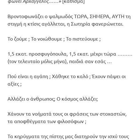
φωνεί Αρχάγγελος……»
[κάθισμα]
Βροντοφωνάζει ο ψαλμωδός ΤΩΡΑ, ΣΗΜΕΡΑ, ΑΥΤΗ τη
στιγμή η κτίσις αγάλλεται, η Σωτηρία φανερώνεται.
Το ζούμε ; Το νοιώθουμε ; Το πιστεύουμε ;
1,5 εκατ. προσφυγόπουλα, 1,5 εκατ. μέχρι τώρα ………
(τον τελευταίο μόλις μήνα), παιδιά σαν εσάς …
Πού είναι η αγάπη ; Χάθηκε το καλό ; Έχουν πάψει οι
αξίες ;
Αλλάζει ο άνθρωπος; Ο κόσμος αλλάζει;
Χάνουν τα νοήματά τους οι φράσεις των στοχαστών,
τα αποφθέγματα των φιλοσόφων ;
Τα κηρύγματα της πίστης μας διατηρούν την ισχύ τους