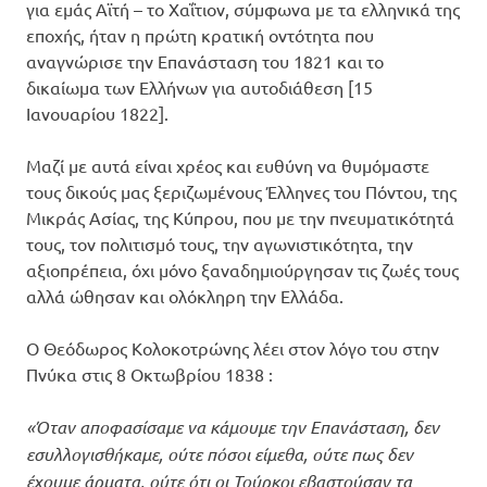
για εμάς Αϊτή – το Χαΐτιον, σύμφωνα με τα ελληνικά της
εποχής, ήταν η πρώτη κρατική οντότητα που
αναγνώρισε την Επανάσταση του 1821 και το
δικαίωμα των Ελλήνων για αυτοδιάθεση [15
Ιανουαρίου 1822].
Μαζί με αυτά είναι χρέος και ευθύνη να θυμόμαστε
τους δικούς μας ξεριζωμένους Έλληνες του Πόντου, της
Μικράς Ασίας, της Κύπρου, που με την πνευματικότητά
τους, τον πολιτισμό τους, την αγωνιστικότητα, την
αξιοπρέπεια, όχι μόνο ξαναδημιούργησαν τις ζωές τους
αλλά ώθησαν και ολόκληρη την Ελλάδα.
Ο Θεόδωρος Κολοκοτρώνης λέει στον λόγο του στην
Πνύκα στις 8 Οκτωβρίου 1838 :
«Όταν αποφασίσαμε να κάμουμε την Επανάσταση, δεν
εσυλλογισθήκαμε, ούτε πόσοι είμεθα, ούτε πως δεν
έχουμε άρματα, ούτε ότι οι Τούρκοι εβαστούσαν τα