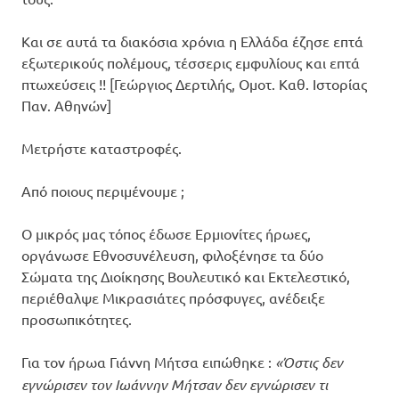
Και σε αυτά τα διακόσια χρόνια η Ελλάδα έζησε επτά
εξωτερικούς πολέμους, τέσσερις εμφυλίους και επτά
πτωχεύσεις !! [Γεώργιος Δερτιλής, Ομοτ. Καθ. Ιστορίας
Παν. Αθηνών]
Μετρήστε καταστροφές.
Από ποιους περιμένουμε ;
Ο μικρός μας τόπος έδωσε Ερμιονίτες ήρωες,
οργάνωσε Εθνοσυνέλευση, φιλοξένησε τα δύο
Σώματα της Διοίκησης Βουλευτικό και Εκτελεστικό,
περιέθαλψε Μικρασιάτες πρόσφυγες, ανέδειξε
προσωπικότητες.
Για τον ήρωα Γιάννη Μήτσα ειπώθηκε :
«Όστις δεν
εγνώρισεν τον Ιωάννην Μήτσαν δεν εγνώρισεν τι