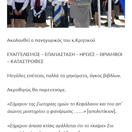
Ακολουθεί ο πανηγυρικός του κ.Κρητικού
ΕΥΑΓΓΕΛΙΣΜΟΣ – ΕΠΑΝΑΣΤΑΣΗ – ΗΡΩΕΣ – ΘΡΙΑΜΒΟΙ
– ΚΑΤΑΣΤΡΟΦΕΣ
Μεγάλες επέτειοι, πολλά τα μηνύματα, όγκος βιβλίων.
Ακροθιγώς θα πορευτούμε.
«Σήμερον της Σωτηρίας ημών το Κεφάλαιον και του απ’
αιώνος μυστηρίου η φανέρωσις ……»
[απολυτίκιον].
«Σήμερον άπασα κτίσις αγάλλεται ότι το «χαίρε» Σοι