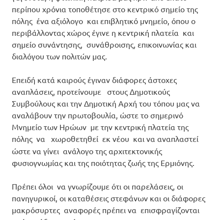
περίπου χρόνια τοποθέτησε στο κεντρικό σημείο της
πόλης ένα αξιόλογο και επιβλητικό μνημείο, όπου ο
περιβάλλοντας χώρος έγινε η κεντρική πλατεία και
σημείο συνάντησης, συνάθροισης, επικοινωνίας και
διαλόγου των πολιτών μας.
Επειδή κατά καιρούς έγιναν διάφορες άστοχες
αναπλάσεις, προτείνουμε στους Δημοτικούς
Συμβούλους και την Δημοτική Αρχή του τόπου μας να
αναλάβουν την πρωτοβουλία, ώστε το σημερινό
Μνημείο των Ηρώων με την κεντρική πλατεία της
πόλης να
χωροθετηθεί εκ νέου και να αναπλαστεί
ώστε να γίνει ανάλογο της αρχιτεκτονικής
φυσιογνωμίας και της ποιότητας ζωής της Ερμιόνης.
Πρέπει όλοι να γνωρίζουμε ότι οι παρελάσεις, οι
πανηγυρικοί, οι καταθέσεις στεφάνων και οι διάφορες
μακρόσυρτες αναφορές πρέπει να επισφραγίζονται