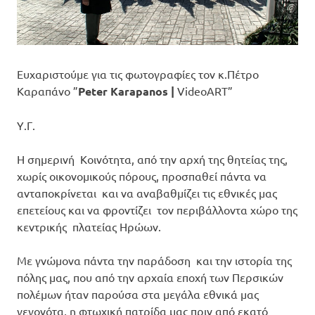
Ευχαριστούμε για τις φωτογραφίες τον κ.Πέτρο
Καραπάνο ”
Peter Karapanos
|
VideoART”
Υ.Γ.
Η σημερινή Κοινότητα, από την αρχή της θητείας της,
χωρίς οικονομικούς πόρους, προσπαθεί πάντα να
ανταποκρίνεται και να αναβαθμίζει τις εθνικές μας
επετείους και να φροντίζει τον περιβάλλοντα χώρο της
κεντρικής πλατείας Ηρώων.
Με γνώμονα πάντα την παράδοση και την ιστορία της
πόλης μας, που από την αρχαία εποχή των Περσικών
πολέμων ήταν παρούσα στα μεγάλα εθνικά μας
γεγονότα, η φτωχική πατρίδα μας πριν από εκατό