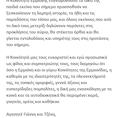
παιδιά εκείνα που σήμερα προσπαθούν να
ξεσκονίσουν τη λαμπρή ιστορία, τα ήθη και τις
παραδόσεις του τόπου μας, και όλους εκείνους που από
το δικό τους μετερίζι δηλώνουν παρόντες στις
προκλήσεις του αύριο, θα στέκεται όρθια και θα
γίνεται εντολοδόχος και υπηρέτης τους στις προτάσεις
του σήμερα.
Η Κοινότητά μας τους ευχαριστεί και εγώ προσωπικά
ως φίλος και συμπατριώτης τους, τους διαμηνύω ότι
όσο η Ερμιόνη και οι γύρω Κοινότητες της Ερμιονίδας, η
καθεμία με τις ιδιαιτερότητές της, τα πλεονεκτήματά
της, τις τοπικές ομορφιές, γεννά άξιους και
ευπατρίδηδες συμπολίτες, η δική μας ενασχόληση με τα
κοινά και τα αυτοδιοικητικά θα παραμένει χαρά,
γοητεία, χρέος και καθήκον.
Αγαπητέ Γιάννη και Τζένη,