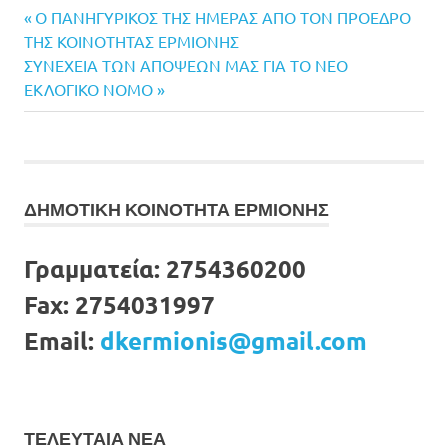
Previous
Πλοήγηση
Ο ΠΑΝΗΓΥΡΙΚΟΣ ΤΗΣ ΗΜΕΡΑΣ ΑΠΟ ΤΟΝ ΠΡΟΕΔΡΟ
Post:
ΤΗΣ ΚΟΙΝΟΤΗΤΑΣ ΕΡΜΙΟΝΗΣ
άρθρων
Next
ΣΥΝΕΧΕΙΑ ΤΩΝ ΑΠΟΨΕΩΝ ΜΑΣ ΓΙΑ ΤΟ ΝΕΟ
Post:
ΕΚΛΟΓΙΚΟ ΝΟΜΟ
ΔΗΜΟΤΙΚΗ ΚΟΙΝΟΤΗΤΑ ΕΡΜΙΟΝΗΣ
Γραμματεία:
2754360200
Fax:
2754031997
Email:
dkermionis@gmail.com
ΤΕΛΕΥΤΑΙΑ ΝΕΑ