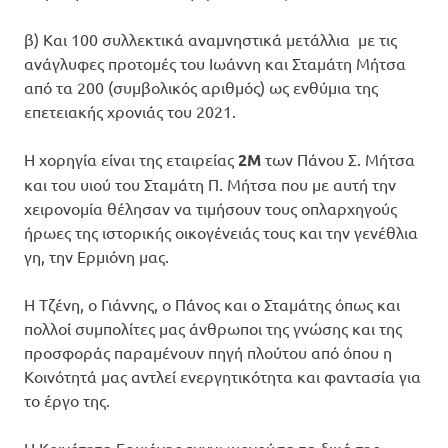
β) Και 100 συλλεκτικά αναμνηστικά μετάλλια με τις
ανάγλυφες προτομές του Ιωάννη και Σταμάτη Μήτσα
από τα 200 (συμβολικός αριθμός) ως ενθύμια της
επετειακής χρονιάς του 2021.
Η χορηγία είναι της εταιρείας
2Μ
των Πάνου Σ. Μήτσα
και του υιού του Σταμάτη Π. Μήτσα που με αυτή την
χειρονομία θέλησαν να τιμήσουν τους οπλαρχηγούς
ήρωες της ιστορικής οικογένειάς τους και την γενέθλια
γη, την Ερμιόνη μας.
Η Τζένη, ο Γιάννης, ο Πάνος και ο Σταμάτης όπως και
πολλοί συμπολίτες μας άνθρωποι της γνώσης και της
προσφοράς παραμένουν πηγή πλούτου από όπου η
Κοινότητά μας αντλεί ενεργητικότητα και φαντασία για
το έργο της.
Η Κοινότητα Ερμιόνης ευγνωμονούσα τα δικά της