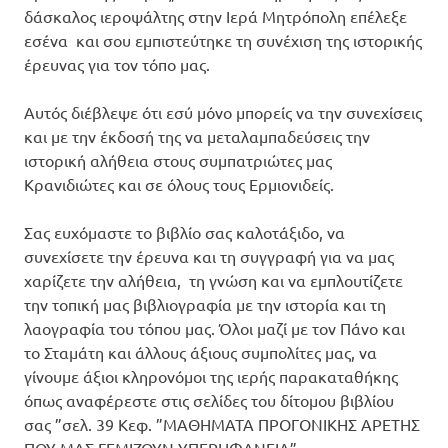
δάσκαλος ιεροψάλτης στην Ιερά Μητρόπολη επέλεξε
εσένα και σου εμπιστεύτηκε τη συνέχιση της ιστορικής
έρευνας για τον τόπο μας.
Αυτός διέβλεψε ότι εσύ μόνο μπορείς να την συνεχίσεις
και με την έκδοσή της να μεταλαμπαδεύσεις την
ιστορική αλήθεια στους συμπατριώτες μας
Κρανιδιώτες και σε όλους τους Ερμιονιδείς.
Σας ευχόμαστε το βιβλίο σας καλοτάξιδο, να
συνεχίσετε την έρευνα και τη συγγραφή για να μας
χαρίζετε την αλήθεια, τη γνώση και να εμπλουτίζετε
την τοπική μας βιβλιογραφία με την ιστορία και τη
λαογραφία του τόπου μας. Όλοι μαζί με τον Πάνο και
το Σταμάτη και άλλους άξιους συμπολίτες μας, να
γίνουμε άξιοι κληρονόμοι της ιερής παρακαταθήκης
όπως αναφέρεστε στις σελίδες του δίτομου βιβλίου
σας ”σελ. 39 Κεφ. ”ΜΑΘΗΜΑΤΑ ΠΡΟΓΟΝΙΚΗΣ ΑΡΕΤΗΣ
ΠΟΥ ΜΑΣ ΓΕΜΙΖΟΥΝ ΥΠΕΡΗΦΑΝΕΙΑ”.