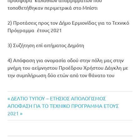
τοποθετήθηκαν περιμετρικά στο Μπίστι
2) Προτάσεις προς τον Δήμο Ερμιονίδας για το Τεχνικό
Πρόγραμμα έτους 2021
3) Συζήτηση επί αιτήματος Δημότη
4) Απόφαση για ονομασία οδού στην πόλη μας στην
μνήμη του αείμνηστου Προέδρου Χρήστου Δάγκλη με
την συμπλήρωση δύο ετών από τον θάνατο του
Previous
Πλοήγηση
ΔΕΛΤΙΟ ΤΥΠΟΥ – ΕΤΗΣΙΟΣ ΑΠΟΛΟΓΙΣΜΟΣ
Next
Post:
ΑΠΟΦΑΣΗ ΓΙΑ ΤΟ ΤΕΧΝΙΚΟ ΠΡΟΓΡΑΜΜΑ ΕΤΟΥΣ
άρθρων
Post:
2021