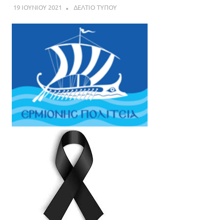
19 ΙΟΥΝΙΟΥ 2021
DK ERMIONIS
ΔΕΛΤΙΟ ΤΥΠΟΥ