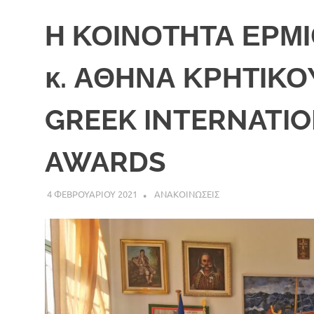
Η ΚΟΙΝΟΤΗΤΑ ΕΡΜΙ
κ. ΑΘΗΝΑ ΚΡΗΤΙΚ
GREEK INTERNATI
AWARDS
4 ΦΕΒΡΟΥΑΡΙΟΥ 2021
DK ERMIONIS
ΑΝΑΚΟΙΝΩΣΕΙΣ