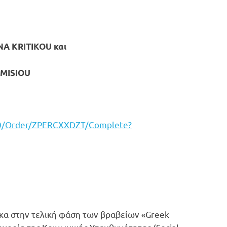
NA KRITIKOU και
EMISIOU
20/Order/ZPERCXXDZT/Complete?
κα στην
τελική φάση των βραβείων «Greek