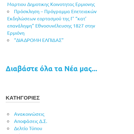
Μαρτιου Δημοτικης Κοινοτητας Ερμιονης
Πρόσκληση – Πρόγραμμα Επετειακών
Εκδηλώσεων εορτασμού της Γ’ “κατ’
επανάληψη” Εθνοσυνέλευσης 1827 στην
Ερμιόνη
“ΔΙΑΔΡΟΜΗ ΕΛΠΙΔΑΣ”
Διαβάστε όλα τα Νέα μας...
ΚΑΤΗΓΟΡΙΕΣ
Ανακοινώσεις
Αποφάσεις Δ.Σ.
Δελτίο Τύπου