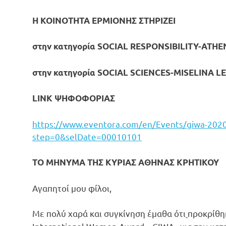
Η ΚΟΙΝΟΤΗΤΑ ΕΡΜΙΟΝΗΣ ΣΤΗΡΙΖΕΙ
στην κατηγορία SOCIAL RESPONSIBILITY-ATHE
στην κατηγορία SOCIAL SCIENCES-MISELINA L
LINK ΨΗΦΟΦΟΡΙΑΣ
https://www.eventora.com/en/Events/giwa-20
step=0&selDate=00010101
ΤΟ ΜΗΝΥΜΑ ΤΗΣ ΚΥΡΙΑΣ ΑΘΗΝΑΣ ΚΡΗΤΙΚΟΥ
Αγαπητοί μου φίλοι,
Με πολύ χαρά και συγκίνηση έμαθα ότι
προκρίθη