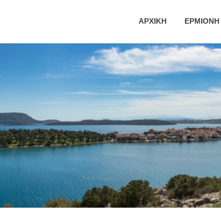
ική
ΑΡΧΙΚΗ
ΕΡΜΙΟΝΗ
τητα
νης