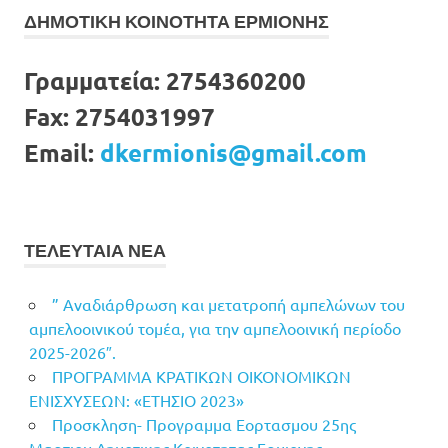
ΔΗΜΟΤΙΚΗ ΚΟΙΝΟΤΗΤΑ ΕΡΜΙΟΝΗΣ
Γραμματεία:
2754360200
Fax:
2754031997
Email:
dkermionis@gmail.com
ΤΕΛΕΥΤΑΙΑ ΝΕΑ
” Αναδιάρθρωση και μετατροπή αμπελώνων του
αμπελοοινικού τομέα, για την αμπελοοινική περίοδο
2025-2026″.
ΠΡΟΓΡΑΜΜΑ ΚΡΑΤΙΚΩΝ ΟΙΚΟΝΟΜΙΚΩΝ
ΕΝΙΣΧΥΣΕΩΝ: «ΕΤΗΣΙΟ 2023»
Προσκληση- Προγραμμα Εορτασμου 25ης
Μαρτιου Δημοτικης Κοινοτητας Ερμιονης