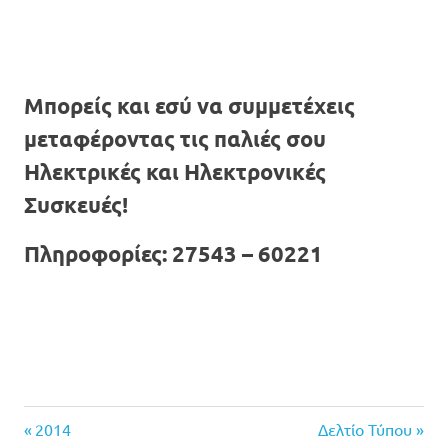
Μπορείς και εσύ να συμμετέχεις
μεταφέροντας τις παλιές σου
Ηλεκτρικές και Ηλεκτρονικές
Συσκευές!
Πληροφορίες: 27543 – 60221
Previous
Next
Πλοήγηση
2014
Δελτίο Τύπου