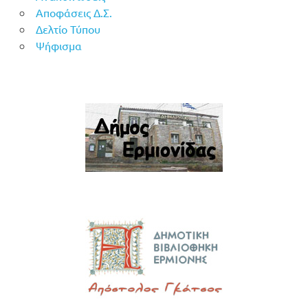
Αποφάσεις Δ.Σ.
Δελτίο Τύπου
Ψήφισμα