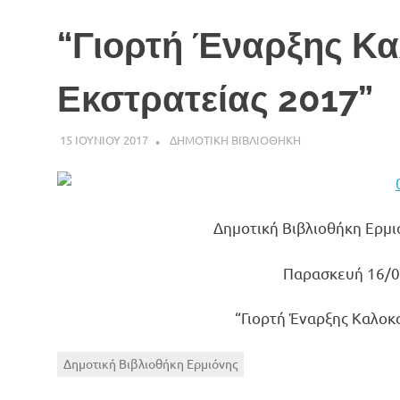
“Γιορτή Έναρξης Κα
Εκστρατείας 2017”
15 ΙΟΥΝΙΟΥ 2017
ADMINISTRATOR
ΔΗΜΟΤΙΚΗ ΒΙΒΛΙΟΘΗΚΗ
Δημοτική Βιβλιοθήκη Ερμ
Παρασκευή 16/0
“Γιορτή Έναρξης Καλοκ
Δημοτική Βιβλιοθήκη Ερμιόνης