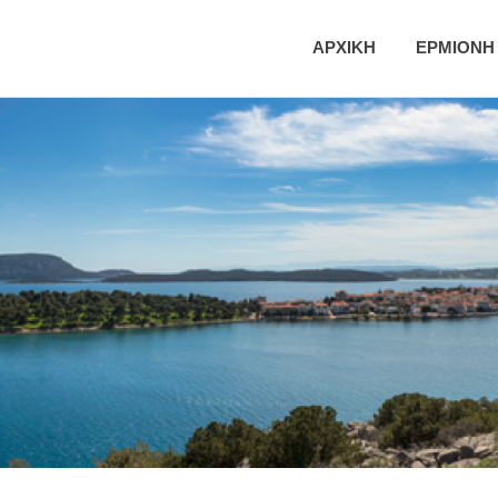
ική
ΑΡΧΙΚΗ
ΕΡΜΙΟΝΗ
τητα
νης