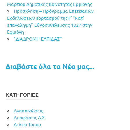
Μαρτιου Δημοτικης Κοινοτητας Ερμιονης
Πρόσκληση – Πρόγραμμα Επετειακών
Εκδηλώσεων εορτασμού της Γ’ “κατ’
επανάληψη” Εθνοσυνέλευσης 1827 στην
Ερμιόνη
“ΔΙΑΔΡΟΜΗ ΕΛΠΙΔΑΣ”
Διαβάστε όλα τα Νέα μας...
ΚΑΤΗΓΟΡΙΕΣ
Ανακοινώσεις
Αποφάσεις Δ.Σ.
Δελτίο Τύπου