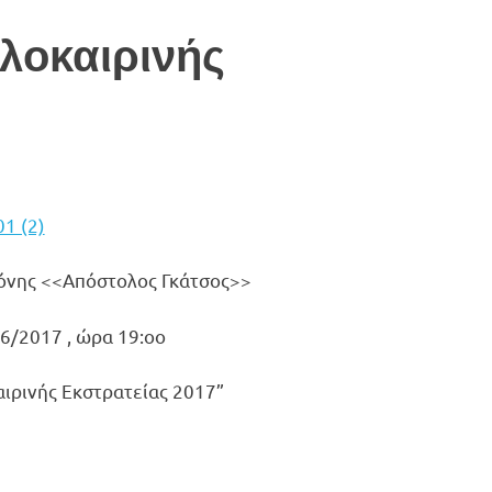
λοκαιρινής
ιόνης <<Απόστολος Γκάτσος>>
6/2017 , ώρα 19:οο
αιρινής Εκστρατείας 2017”