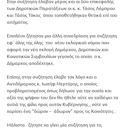
Στην συζήτηση έλαβαν μέρος και οι δύο επικεφαλής
των Δημοτικών Παρατάξεων οι κ. κ. Τάσος Λάμπρου
και Τάσος Τόκας όπου τοποθετήθηκαν θετικά επί του
αιτήματος.
Επιπλέον ζήτησαν μια άλλη συνεδρίαση για συζήτηση
εφ΄ όλης της ύλης του νέου εκλογικού νόμου που
αφορά την νέα εκλογή Δημάρχου, Δημοτικών και
Κοινοτικών Συμβουλίων γεγονός το οποίο ο κ.
Δήμαρχος αποδέχτηκε.
Επίσης στην συζήτηση έλαβε τον λόγο και ο
Αντιδήμαρχος κ. Ιωσήφ Μερτύρης, ο οποίος
προβληματισμένος όπως δήλωσε για την ουσία και
αξία της ψήφου του δεν θα ήθελε ούτε να χαϊδέψει τα
αυτιά της φίλα προς αυτόν Κυβέρνησης , ούτε να
χαρίσει ένα “δώρον – άδωρον” προς τις Κοινότητες .
Μάλιστα ζήτησε να γίνει μία συζήτηση για τις