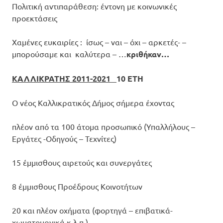
Πολιτική αντιπαράθεση: έντονη με κοινωνικές
προεκτάσεις
Χαμένες ευκαιρίες : ίσως – ναι – όχι – αρκετές- –
μπορούσαμε και καλύτερα – …
κριθήκαν…
ΚΑΛΛΙΚΡΑΤΗΣ 2011-2021
10 ΕΤΗ
Ο νέος Καλλικρατικός Δήμος σήμερα έχοντας
πλέον από τα 100 άτομα προσωπικό (Υπαλλήλους –
Εργάτες -Οδηγούς – Τεχνίτες)
15 έμμισθους αιρετούς και συνεργάτες
8 έμμισθους Προέδρους Κοινοτήτων
20 και πλέον οχήματα (φορτηγά – επιβατικά-
χωματουργικά κ.λ.π.)