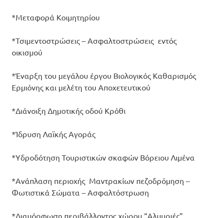
*Μεταφορά Κοιμητηρίου
*Τσιμεντοστρώσεις – Ασφαλτοστρώσεις εντός
οικισμού
*Έναρξη του μεγάλου έργου Βιολογικός Καθαρισμός
Ερμιόνης και μελέτη του Αποχετευτικού
*Διάνοιξη Δημοτικής οδού Κρόθι
*Ίδρυση Λαϊκής Αγοράς
*Υδροδότηση Τουριστικών σκαφών Βόρειου Λιμένα
*Ανάπλαση περιοχής Μαντρακίων πεζοδρόμηση –
Φωτιστικά Σώματα – Ασφαλτόστρωση
*Διαμόρφωση περιβάλλοντος χώρου “Αλμυριές”