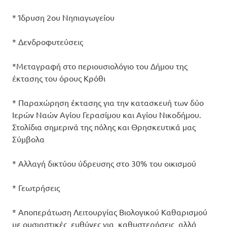
* Ίδρυση 2ου Νηπιαγωγείου
* Δενδροφυτεύσεις
*Μεταγραφή στο περιουσιολόγιο του Δήμου της
έκτασης του όρους Κρόθι
* Παραχώρηση έκτασης για την κατασκευή των δύο
Ιερών Ναών Αγίου Γερασίμου και Αγίου Νικοδήμου.
Στολίδια σημερινά της πόλης και Θρησκευτικά μας
Σύμβολα
* Αλλαγή δικτύου ύδρευσης στο 30% του οικισμού
* Γεωτρήσεις
* Αποπεράτωση Λειτουργίας Βιολογικού Καθαρισμού
με ουσιαστικές ευθύνες για καθυστερήσεις αλλά