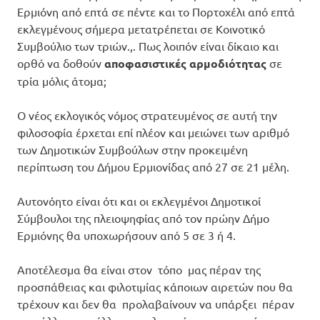
Ερμιόνη από επτά σε πέντε και το Πορτοχέλι από επτά
εκλεγμένους σήμερα μετατρέπεται σε Κοινοτικό
Συμβούλιο των τριών.,. Πως λοιπόν είναι δίκαιο και
ορθό να δοθούν
αποφασιστικές αρμοδιότητας
σε
τρία μόλις άτομα;
Ο νέος εκλογικός νόμος στρατευμένος σε αυτή την
φιλοσοφία έρχεται επί πλέον και μειώνει των αριθμό
των Δημοτικών Συμβούλων στην προκειμένη
περίπτωση του Δήμου Ερμιονίδας από 27 σε 21 μέλη.
Αυτονόητο είναι ότι και οι εκλεγμένοι Δημοτικοί
Σύμβουλοι της πλειοψηφίας από τον πρώην Δήμο
Ερμιόνης θα υποχωρήσουν από 5 σε 3 ή 4.
Αποτέλεσμα θα είναι στον τόπο μας πέραν της
προσπάθειας και φιλοτιμίας κάποιων αιρετών που θα
τρέχουν και δεν θα προλαβαίνουν να υπάρξει πέραν