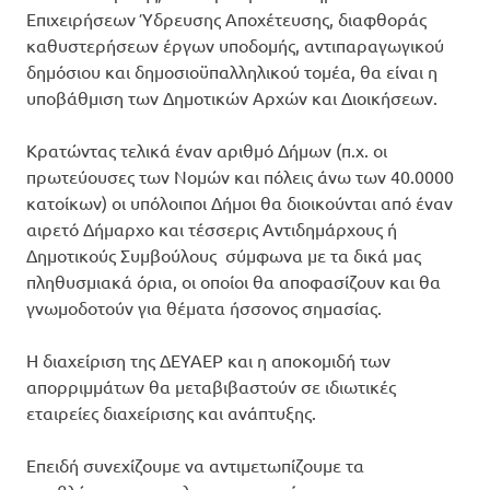
Επιχειρήσεων Ύδρευσης Αποχέτευσης, διαφθοράς
καθυστερήσεων έργων υποδομής, αντιπαραγωγικού
δημόσιου και δημοσιοϋπαλληλικού τομέα, θα είναι η
υποβάθμιση των Δημοτικών Αρχών και Διοικήσεων.
Κρατώντας τελικά έναν αριθμό Δήμων (π.χ. οι
πρωτεύουσες των Νομών και πόλεις άνω των 40.0000
κατοίκων) οι υπόλοιποι Δήμοι θα διοικούνται από έναν
αιρετό Δήμαρχο και τέσσερις Αντιδημάρχους ή
Δημοτικούς Συμβούλους σύμφωνα με τα δικά μας
πληθυσμιακά όρια, οι οποίοι θα αποφασίζουν και θα
γνωμοδοτούν για θέματα ήσσονος σημασίας.
Η διαχείριση της ΔΕΥΑΕΡ και η αποκομιδή των
απορριμμάτων θα μεταβιβαστούν σε ιδιωτικές
εταιρείες διαχείρισης και ανάπτυξης.
Επειδή συνεχίζουμε να αντιμετωπίζουμε τα