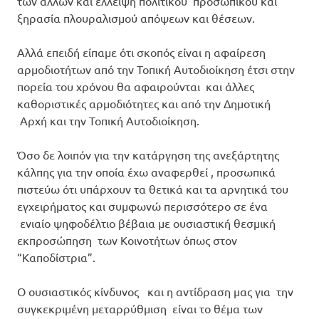
των άλλων και έλλειψη πολιτικού προσωπικού και
ξηρασία πλουραλισμού απόψεων και θέσεων.
Αλλά επειδή είπαμε ότι σκοπός είναι η αφαίρεση
αρμοδιοτήτων από την Τοπική Αυτοδιοίκηση έτσι στην
πορεία του χρόνου θα αφαιρούνται και άλλες
καθοριστικές αρμοδιότητες και από την Δημοτική
Αρχή και την Τοπική Αυτοδιοίκηση.
Όσο δε λοιπόν για την κατάργηση της ανεξάρτητης
κάλπης για την οποία έχω αναφερθεί , προσωπικά
πιστεύω ότι υπάρχουν τα θετικά και τα αρνητικά του
εγχειρήματος και συμφωνώ περισσότερο σε ένα
ενιαίο ψηφοδέλτιο βέβαια με ουσιαστική θεσμική
εκπροσώπηση των Κοινοτήτων όπως στον
“Καποδίστρια”.
Ο ουσιαστικός κίνδυνος και η αντίδραση μας για την
συγκεκριμένη μεταρρύθμιση είναι το θέμα των