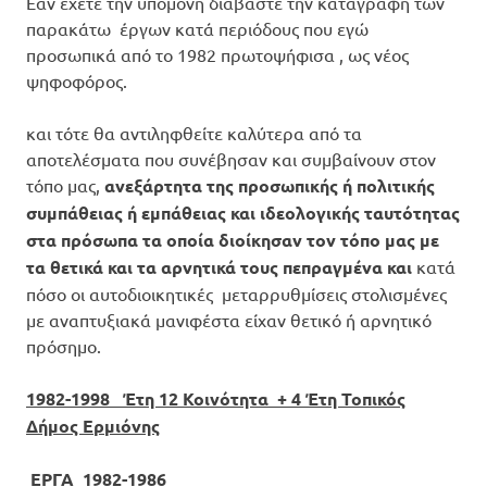
Εάν έχετε την υπομονή διαβάστε την καταγραφή των
παρακάτω έργων κατά περιόδους που εγώ
προσωπικά από το 1982 πρωτοψήφισα , ως νέος
ψηφοφόρος.
και τότε θα αντιληφθείτε καλύτερα από τα
αποτελέσματα που συνέβησαν και συμβαίνουν στον
τόπο μας,
ανεξάρτητα της προσωπικής ή πολιτικής
συμπάθειας ή εμπάθειας και ιδεολογικής ταυτότητας
στα πρόσωπα τα οποία διοίκησαν τον τόπο μας με
τα θετικά και τα αρνητικά τους πεπραγμένα και
κατά
πόσο οι αυτοδιοικητικές μεταρρυθμίσεις στολισμένες
με αναπτυξιακά μανιφέστα είχαν θετικό ή αρνητικό
πρόσημο.
1982-1998 Έτη 12 Κοινότητα + 4 Έτη Τοπικός
Δήμος Ερμιόνης
ΕΡΓΑ 1982-1986