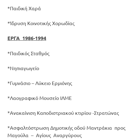
*Παιδική Χαρά
*Ίδρυση Κοινοτικής Χορωδίας
ΕΡΓΑ 1986-1994
*Παιδικός Σταθμός
*Νηπιαγωγείο
*Γυμνάσιο – Λύκειο Ερμιόνης
*Λαογραφικό Μουσείο ΙΛΜΕ
*Ανακαίνιση Καποδιστριακού κτιρίου -Στρατώνας
*Ασφαλτόστρωση Δημοτικής οδού Μαντράκια προς
Μαγούλα – Αγίους Αναργύρους