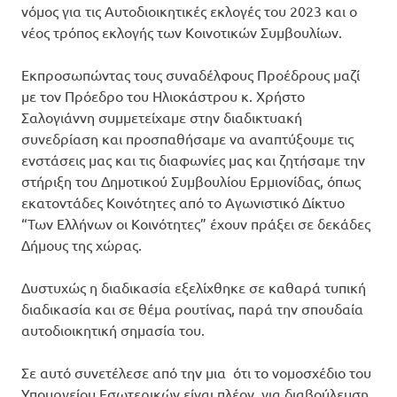
νόμος για τις Αυτοδιοικητικές εκλογές του 2023 και ο
νέος τρόπος εκλογής των Κοινοτικών Συμβουλίων.
Εκπροσωπώντας τους συναδέλφους Προέδρους μαζί
με τον Πρόεδρο του Ηλιοκάστρου κ. Χρήστο
Σαλογιάννη συμμετείχαμε στην διαδικτυακή
συνεδρίαση και προσπαθήσαμε να αναπτύξουμε τις
ενστάσεις μας και τις διαφωνίες μας και ζητήσαμε την
στήριξη του Δημοτικού Συμβουλίου Ερμιονίδας, όπως
εκατοντάδες Κοινότητες από το Αγωνιστικό Δίκτυο
“Των Ελλήνων οι Κοινότητες” έχουν πράξει σε δεκάδες
Δήμους της χώρας.
Δυστυχώς η διαδικασία εξελίχθηκε σε καθαρά τυπική
διαδικασία και σε θέμα ρουτίνας, παρά την σπουδαία
αυτοδιοικητική σημασία του.
Σε αυτό συνετέλεσε από την μια ότι το νομοσχέδιο του
Υπουργείου Εσωτερικών είναι πλέον για διαβούλευση