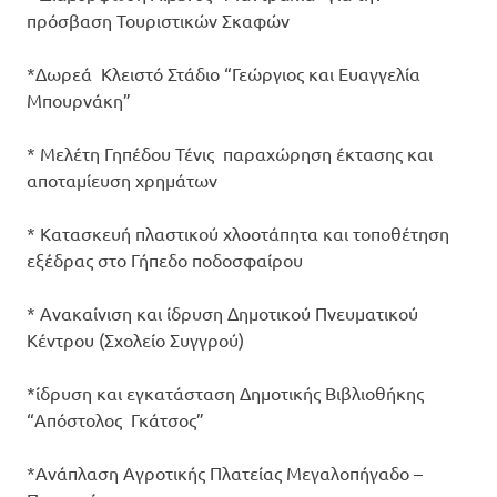
πρόσβαση Τουριστικών Σκαφών
*Δωρεά Κλειστό Στάδιο “Γεώργιος και Ευαγγελία
Μπουρνάκη”
* Μελέτη Γηπέδου Τένις παραχώρηση έκτασης και
αποταμίευση χρημάτων
* Κατασκευή πλαστικού χλοοτάπητα και τοποθέτηση
εξέδρας στο Γήπεδο ποδοσφαίρου
* Ανακαίνιση και ίδρυση Δημοτικού Πνευματικού
Κέντρου (Σχολείο Συγγρού)
*ίδρυση και εγκατάσταση Δημοτικής Βιβλιοθήκης
“Απόστολος Γκάτσος”
*Ανάπλαση Αγροτικής Πλατείας Μεγαλοπήγαδο –