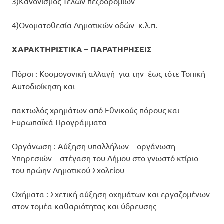
3)Κανονισμός Τελών πεζοδρομίων
4)Ονοματοθεσία Δημοτικών οδών κ.λ.π.
ΧΑΡΑΚΤΗΡΙΣΤΙΚΑ – ΠΑΡΑΤΗΡΗΣΕΙΣ
Πόροι : Κοσμογονική αλλαγή για την
έως τότε Τοπική
Αυτοδιοίκηση και
πακτωλός χρημάτων από Εθνικούς πόρους και
Ευρωπαϊκά Προγράμματα
Οργάνωση : Αύξηση υπαλλήλων – οργάνωση
Υπηρεσιών – στέγαση του Δήμου στο γνωστό κτίριο
του πρώην Δημοτικού Σχολείου
Οχήματα : Σχετική αύξηση οχημάτων και εργαζομένων
στον τομέα καθαριότητας και ύδρευσης