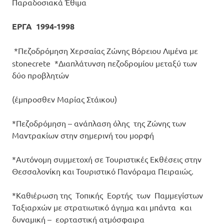
Παραδοσιακά Έθιμα
ΕΡΓΑ 1994-1998
*Πεζοδρόμηση Χερσαίας Ζώνης Βόρειου Λιμένα με
stonecrete *Διαπλάτυνση πεζοδρομίου μεταξύ των
δύο προβλητών
(έμπροσθεν Μαρίας Στάικου)
*Πεζοδρόμηση – ανάπλαση όλης της Ζώνης των
Μαντρακίων στην σημερινή του μορφή
*Αυτόνομη συμμετοχή σε Τουριστικές Εκθέσεις στην
Θεσσαλονίκη και Τουριστικό Πανόραμα Πειραιώς.
*Καθιέρωση της Τοπικής Εορτής των Παμμεγίστων
Ταξιαρχών με στρατιωτικό άγημα και μπάντα και
δυναμική – εορταστική ατμόσφαιρα