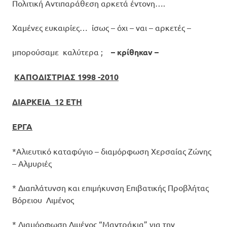
Πολιτική Αντιπαράθεση αρκετά έντονη….
Χαμένες ευκαιρίες… ίσως – όχι – ναι – αρκετές –
μπορούσαμε καλύτερα ;
– κρίθηκαν –
ΚΑΠΟΔΙΣΤΡΙΑΣ 1998 -2010
ΔΙΑΡΚΕΙΑ 12 ΕΤΗ
ΕΡΓΑ
*Αλιευτικό καταφύγιο – διαμόρφωση Χερσαίας Ζώνης
– Αλμυριές
* Διαπλάτυνση και επιμήκυνση Επιβατικής Προβλήτας
Βόρειου Λιμένος
* Διαμόρφωση Λιμένος “Μαντράκια” για την