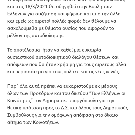
και στις 18/3/2021 θα οδηγηθεί στην Βουλή των
Ελλήνων για συζήτηση και ψήφιση και από την άλλη
και εμείς ως αιρετοί πολλές φορές δεν θέλουμε να
ασχολούμεθα με θέματα ουσίας που αφορούν το
μέλλον της αυτοδιοίκησης.
Το αποτέλεσμα ήταν να χαθεί μια ευκαιρία
ουσιαστικού αυτοδιοικητικού διαλόγου θέσεων και
απόψεων που θα ήταν χρήσιμη για τους αιρετούς αλλά
και περισσότερο για τους πολίτες και τις νέες γενιές.
Παρ΄ όλα αυτά πρέπει να ευχαριστούμε εκ μέρους
όλων των Προέδρων και του δικτύου “Των Ελλήνων οι
Κοινότητες” τον Δήμαρχο κ. Γεωργόπουλο για την
θετική πρόταση προς το Δ.Σ. και όλους τους Δημοτικούς
Συμβούλους για την ομόφωνη απόφαση στο δίκαιο
αίτημα των Κοινοτήτων.