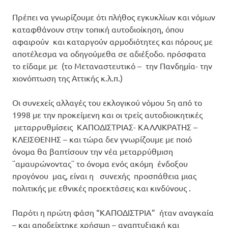
Πρέπει να γνωρίζουμε ότι πλήθος εγκυκλίων και νόμων
καταφθάνουν στην τοπική αυτοδιοίκηση, όπου
αφαιρούν και καταργούν αρμοδιότητες και πόρους με
αποτέλεσμα να οδηγούμεθα σε αδιέξοδο. πρόσφατα
το είδαμε με (το Μεταναστευτικό – την Πανδημία- την
χιονόπτωση της Αττικής κ.λ.π.)
Οι συνεχείς αλλαγές του εκλογικού νόμου 5η από το
1998 με την προκείμενη και οι τρείς αυτοδιοικητικές
μεταρρυθμίσεις ΚΑΠΟΔΙΣΤΡΙΑΣ- ΚΑΛΛΙΚΡΑΤΗΣ –
ΚΛΕΙΣΘΕΝΗΣ – και τώρα δεν γνωρίζουμε με ποιό
όνομα θα βαπτίσουν την νέα μεταρρύθμιση
¨αμαυρώνοντας¨ το όνομα ενός ακόμη ένδοξου
προγόνου μας, είναι η συνεχής προσπάθεια μιας
πολιτικής με εθνικές προεκτάσεις και κινδύνους .
Παρότι η πρώτη φάση “ΚΑΠΟΔΙΣΤΡΙΑ” ήταν αναγκαία
– και αποδείχτηκε χρήσιμη – αναπτυξιακή και