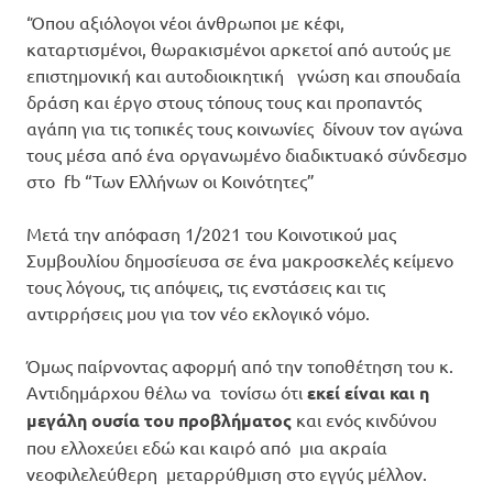
‘Όπου αξιόλογοι νέοι άνθρωποι με κέφι,
καταρτισμένοι, θωρακισμένοι αρκετοί από αυτούς με
επιστημονική και αυτοδιοικητική γνώση και σπουδαία
δράση και έργο στους τόπους τους και προπαντός
αγάπη για τις τοπικές τους κοινωνίες δίνουν τον αγώνα
τους μέσα από ένα οργανωμένο διαδικτυακό σύνδεσμο
στο fb “Των Ελλήνων οι Κοινότητες”
Μετά την απόφαση 1/2021 του Κοινοτικού μας
Συμβουλίου δημοσίευσα σε ένα μακροσκελές κείμενο
τους λόγους, τις απόψεις, τις ενστάσεις και τις
αντιρρήσεις μου για τον νέο εκλογικό νόμο.
Όμως παίρνοντας αφορμή από την τοποθέτηση του κ.
Αντιδημάρχου θέλω να τονίσω ότι
εκεί είναι και η
μεγάλη ουσία του προβλήματος
και ενός κινδύνου
που ελλοχεύει εδώ και καιρό από μια ακραία
νεοφιλελεύθερη μεταρρύθμιση στο εγγύς μέλλον.