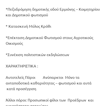
*Πεζοδρόμηση δημοτικής οδού Ερμιόνης – Κοιμητηρίου
και Δημοτικού φωτισμού
* Κατασκευή Μύλος Κρόθι
*Επέκταση Δημοτικού Φωτισμού στους Αγροτικούς
Οικισμούς
*Συνέχιση πολιτιστικών εκδηλώσεων
ΧΑΡΑΚΤΗΡΙΣΤΙΚΑ :
Αυτοτελείς Πόροι Ανύπαρκτοι Μόνο τα
ανταποδοτικά καθαριότητας – φωτισμού και αυτά
κατά προσέγγιση
Άλλοι πόροι: Προσωπικοί φίλοι των Προέδρων και
ευκατάστατοι πατριώτες