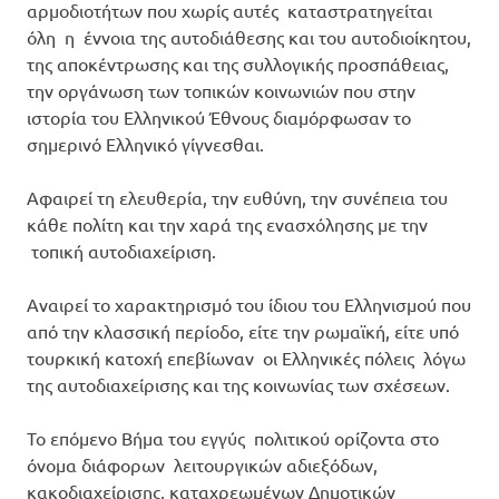
αρμοδιοτήτων που χωρίς αυτές καταστρατηγείται
όλη η έννοια της αυτοδιάθεσης και του αυτοδιοίκητου,
της αποκέντρωσης και της συλλογικής προσπάθειας,
την οργάνωση των τοπικών κοινωνιών που στην
ιστορία του Ελληνικού Έθνους διαμόρφωσαν το
σημερινό Ελληνικό γίγνεσθαι.
Αφαιρεί τη ελευθερία, την ευθύνη, την συνέπεια του
κάθε πολίτη και την χαρά της ενασχόλησης με την
τοπική αυτοδιαχείριση.
Αναιρεί το χαρακτηρισμό του ίδιου του Ελληνισμού που
από την κλασσική περίοδο, είτε την ρωμαϊκή, είτε υπό
τουρκική κατοχή επεβίωναν οι Ελληνικές πόλεις λόγω
της αυτοδιαχείρισης και της κοινωνίας των σχέσεων.
Το επόμενο Βήμα του εγγύς πολιτικού ορίζοντα στο
όνομα διάφορων λειτουργικών αδιεξόδων,
κακοδιαχείρισης, καταχρεωμένων Δημοτικών