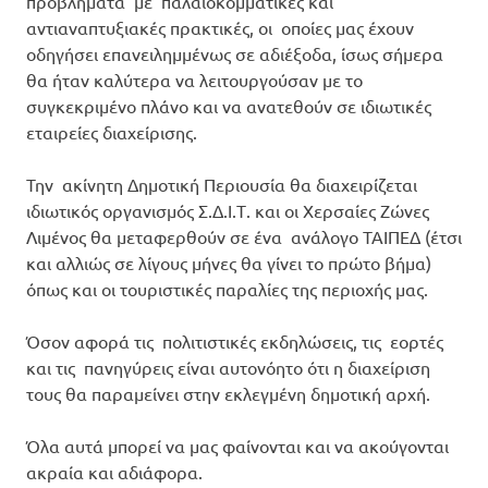
προβλήματα με παλαιοκομματικές και
αντιαναπτυξιακές πρακτικές, οι οποίες μας έχουν
οδηγήσει επανειλημμένως σε αδιέξοδα, ίσως σήμερα
θα ήταν καλύτερα να λειτουργούσαν με το
συγκεκριμένο πλάνο και να ανατεθούν σε ιδιωτικές
εταιρείες διαχείρισης.
Την ακίνητη Δημοτική Περιουσία θα διαχειρίζεται
ιδιωτικός οργανισμός Σ.Δ.Ι.Τ. και οι Χερσαίες Ζώνες
Λιμένος θα μεταφερθούν σε ένα ανάλογο ΤΑΙΠΕΔ (έτσι
και αλλιώς σε λίγους μήνες θα γίνει το πρώτο βήμα)
όπως και οι τουριστικές παραλίες της περιοχής μας.
Όσον αφορά τις πολιτιστικές εκδηλώσεις, τις εορτές
και τις πανηγύρεις είναι αυτονόητο ότι η διαχείριση
τους θα παραμείνει στην εκλεγμένη δημοτική αρχή.
Όλα αυτά μπορεί να μας φαίνονται και να ακούγονται
ακραία και αδιάφορα.