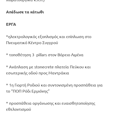
Απέδωσε τα κάτωθι
ΕΡΓΑ
*ηλεκτρολογικός εξοπλισμός και επίπλωση στο
Πνευματικό Κέντρο Συγγρού
* τοποθέτηση 3 pillars στον Βόρειο Λιμένα
* Ανάπλαση με stonecrete πλατεία Πεύκου και
εσωτερικής οδού προς Μαντράκια
* 1η Γιορτή Ροδιού και συντονισμένη προσπάθεια για
το “ΠΟΠ Ρόδι Ερμιόνης”
* προσπάθεια οργάνωσης και ευαισθητοποίησης
εθελοντισμού