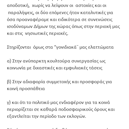
αποδοτική,
χωρίς να λείψουν οι αστοχίες και οι
παραλήψεις, οι δύο επόμενες ήταν καταλυτικές για
όσα προαναφέραμε και ειδικότερα σε συνενώσεις
ισοδύναμων Δήμων της χώρας όπως στην περιοχή μας
και στις νησιωτικές περιοχές.
Στηρίζονται όμως στα “γονιδιακά¨ μας ελαττώματα
α) Στην ανύπαρκτη κουλτούρα συνεργασίας ως
κοινωνία με διχαστικές και εμφυλιακές τάσεις
β) Στην αδιαφορία συμμετοχής και προσφοράς για
κοινή προσπάθεια
γ) και ότι το πολιτικό μας ενδιαφέρον για τα κοινά
περιορίζεται σε καθαρά ποδοσφαιρικούς όρους και
εξαντλείται την περίοδο των εκλογών.