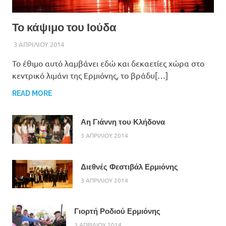
Το κάψιμο του Ιούδα
3 ΑΠΡΙΛΙΟΥ 2014
ADMIN
Το έθιμο αυτό λαμβάνει εδώ και δεκαετίες χώρα στο
κεντρικό λιμάνι της Ερμιόνης, το βράδυ[…]
READ MORE
Αη Γιάννη του Κλήδονα
3 ΑΠΡΙΛΙΟΥ 2014
Διεθνές Φεστιβάλ Ερμιόνης
3 ΑΠΡΙΛΙΟΥ 2014
Γιορτή Ροδιού Ερμιόνης
3 ΑΠΡΙΛΙΟΥ 2014