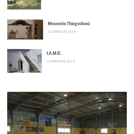
Μουσείο Παιχνιδιού
3 ΑΠΡΙΛΙΟΥ 2014
Ι.Λ.Μ.Ε.
3 ΑΠΡΙΛΙΟΥ 2014