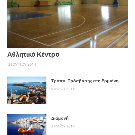
Αθλητικό Κέντρο
3 ΙΟΥΝΙΟΥ 2014
ADMIN
Τρόποι Πρόσβασης στη Ερμιόνη
9 ΜΑΪΟΥ 2014
Διαμονή
3 ΜΑΪΟΥ 2014