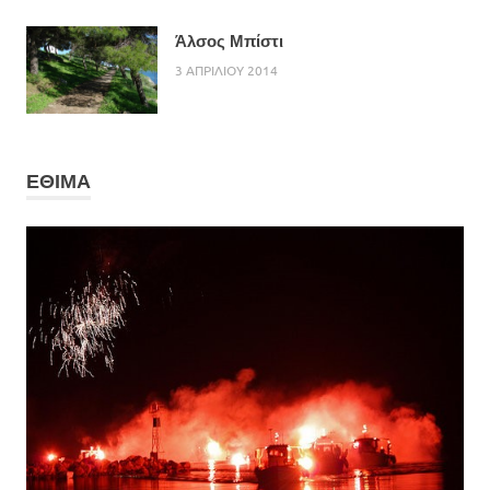
Άλσος Μπίστι
3 ΑΠΡΙΛΙΟΥ 2014
ΕΘΙΜΑ