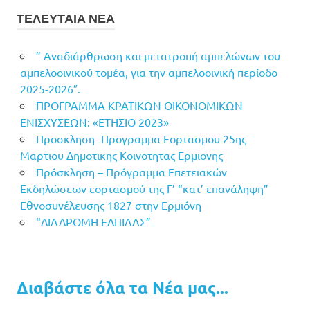
ΤΕΛΕΥΤΑΙΑ ΝΕΑ
” Αναδιάρθρωση και μετατροπή αμπελώνων του
αμπελοοινικού τομέα, για την αμπελοοινική περίοδο
2025-2026″.
ΠΡΟΓΡΑΜΜΑ ΚΡΑΤΙΚΩΝ ΟΙΚΟΝΟΜΙΚΩΝ
ΕΝΙΣΧΥΣΕΩΝ: «ΕΤΗΣΙΟ 2023»
Προσκληση- Προγραμμα Εορτασμου 25ης
Μαρτιου Δημοτικης Κοινοτητας Ερμιονης
Πρόσκληση – Πρόγραμμα Επετειακών
Εκδηλώσεων εορτασμού της Γ’ “κατ’ επανάληψη”
Εθνοσυνέλευσης 1827 στην Ερμιόνη
“ΔΙΑΔΡΟΜΗ ΕΛΠΙΔΑΣ”
Διαβάστε όλα τα Νέα μας...