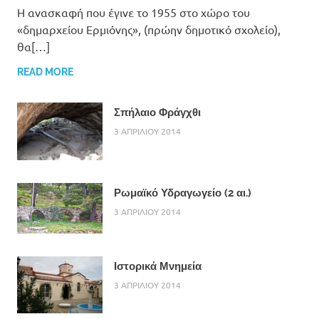
Η ανασκαφή που έγινε το 1955 στο χώρο του
«δημαρχείου Ερμιόνης», (πρώην δημοτικό σχολείο),
θα[…]
READ MORE
Σπήλαιο Φράγχθι
3 ΑΠΡΙΛΙΟΥ 2014
Ρωμαϊκό Υδραγωγείο (2 αι.)
3 ΑΠΡΙΛΙΟΥ 2014
Ιστορικά Μνημεία
3 ΑΠΡΙΛΙΟΥ 2014