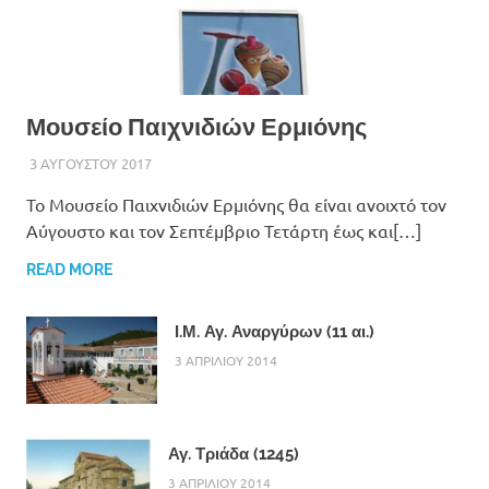
Μουσείο Παιχνιδιών Ερμιόνης
3 ΑΥΓΟΥΣΤΟΥ 2017
ADMINISTRATOR
Το Μουσείο Παιχνιδιών Ερμιόνης θα είναι ανοιχτό τον
Αύγουστο και τον Σεπτέμβριο Τετάρτη έως και[…]
READ MORE
Ι.Μ. Αγ. Αναργύρων (11 αι.)
3 ΑΠΡΙΛΙΟΥ 2014
Αγ. Τριάδα (1245)
3 ΑΠΡΙΛΙΟΥ 2014