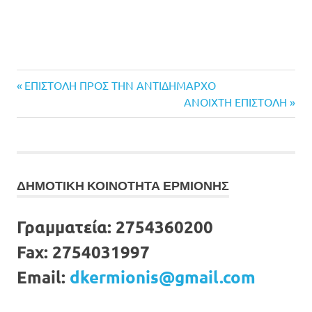
Previous
Πλοήγηση
ΕΠΙΣΤΟΛΗ ΠΡΟΣ ΤΗΝ ΑΝΤΙΔΗΜΑΡΧΟ
Post:
Next
ΑΝΟΙΧΤΗ ΕΠΙΣΤΟΛΗ
άρθρων
Post:
ΔΗΜΟΤΙΚΗ ΚΟΙΝΟΤΗΤΑ ΕΡΜΙΟΝΗΣ
Γραμματεία:
2754360200
Fax:
2754031997
Email:
dkermionis@gmail.com