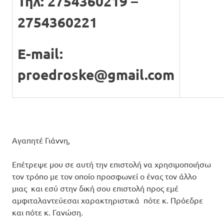
Τηλ: 2754360219 –
2754360221
E-mail:
proedroske@gmail.com
Αγαπητέ Γιάννη,
Επέτρεψε μου σε αυτή την επιστολή να χρησιμοποιήσω
τον τρόπο με τον οποίο προσφωνεί ο ένας τον άλλο
μιας και εσύ στην δική σου επιστολή προς εμέ
αμφιταλαντεύεσαι χαρακτηριστικά πότε κ. Πρόεδρε
και πότε κ. Γανώση.