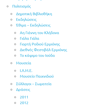
Πολιτισμός
Δημοτική Βιβλιοθήκη
Εκδηλώσεις
Έθιμα – Εκδηλώσεις
Αη Γιάννη του Κλήδονα
Γιάλα Γιάλα
Γιορτή Ροδιού Ερμιόνης
Διεθνές Φεστιβάλ Ερμιόνης
Το κάψιμο του Ιούδα
Μουσεία
Ι.Λ.Μ.Ε.
Μουσείο Παιχνιδιού
Σύλλογοι – Σωματεία
Δράσεις
2011
2012