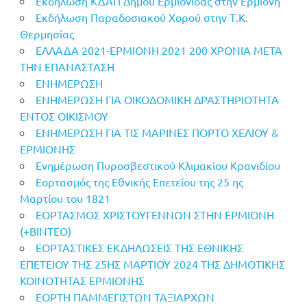
Εκδήλωση ΚΔΑΠ Δήμου Ερμιονίδας στην Ερμιόνη
Εκδήλωση Παραδοσιακού Χορού στην Τ.Κ.
Θερμησίας
ΕΛΛΑΔΑ 2021-ΕΡΜΙΟΝΗ 2021 200 ΧΡΟΝΙΑ ΜΕΤΑ
ΤΗΝ ΕΠΑΝΑΣΤΑΣΗ
ΕΝΗΜΕΡΩΣΗ
ΕΝΗΜΕΡΩΣΗ ΓΙΑ ΟΙΚΟΔΟΜΙΚΗ ΔΡΑΣΤΗΡΙΟΤΗΤΑ
ΕΝΤΟΣ ΟΙΚΙΣΜΟΥ
ΕΝΗΜΕΡΩΣΗ ΓΙΑ ΤΙΣ ΜΑΡΙΝΕΣ ΠΟΡΤΟ ΧΕΛΙΟΥ &
ΕΡΜΙΟΝΗΣ
Ενημέρωση Πυροσβεστικού Κλιμακίου Κρανιδίου
Εορτασμός της Εθνικής Επετείου της 25 ης
Μαρτίου του 1821
ΕΟΡΤΑΣΜΟΣ ΧΡΙΣΤΟΥΓΕΝΝΩΝ ΣΤΗΝ ΕΡΜΙΟΝΗ
(+BINTEO)
ΕΟΡΤΑΣΤΙΚΕΣ ΕΚΔΗΛΩΣΕΙΣ ΤΗΣ ΕΘΝΙΚΗΣ
ΕΠΕΤΕΙΟΥ ΤΗΣ 25ΗΣ ΜΑΡΤΙΟΥ 2024 ΤΗΣ ΔΗΜΟΤΙΚΗΣ
ΚΟΙΝΟΤΗΤΑΣ ΕΡΜΙΟΝΗΣ
ΕΟΡΤΗ ΠΑΜΜΕΓΙΣΤΩΝ ΤΑΞΙΑΡΧΩΝ