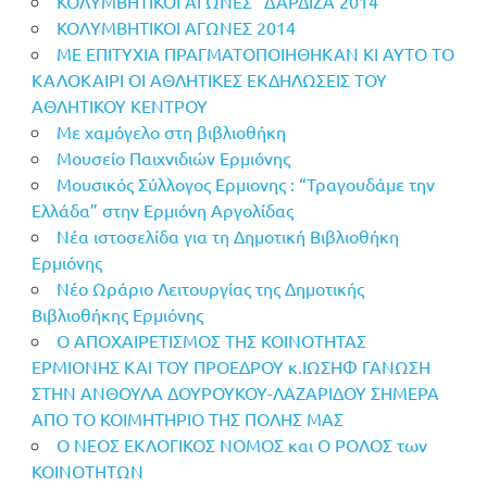
ΚΟΛΥΜΒΗΤΙΚΟΙ ΑΓΩΝΕΣ “ΔΑΡΔΙΖΑ 2014”
ΚΟΛΥΜΒΗΤΙΚΟΙ ΑΓΩΝΕΣ 2014
ΜΕ ΕΠΙΤΥΧΙΑ ΠΡΑΓΜΑΤΟΠΟΙΗΘΗΚΑΝ ΚΙ ΑΥΤΟ ΤΟ
ΚΑΛΟΚΑΙΡΙ ΟΙ ΑΘΛΗΤΙΚΕΣ ΕΚΔΗΛΩΣΕΙΣ ΤΟΥ
ΑΘΛΗΤΙΚΟΥ ΚΕΝΤΡΟΥ
Με χαμόγελο στη βιβλιοθήκη
Μουσείο Παιχνιδιών Ερμιόνης
Μουσικός Σύλλογος Ερμιονης : “Τραγουδάμε την
Ελλάδα” στην Ερμιόνη Αργολίδας
Νέα ιστοσελίδα για τη Δημοτική Βιβλιοθήκη
Ερμιόνης
Νέο Ωράριο Λειτουργίας της Δημοτικής
Βιβλιοθήκης Ερμιόνης
Ο ΑΠΟΧΑΙΡΕΤΙΣΜΟΣ ΤΗΣ ΚΟΙΝΟΤΗΤΑΣ
ΕΡΜΙΟΝΗΣ ΚΑΙ ΤΟΥ ΠΡΟΕΔΡΟΥ κ.ΙΩΣΗΦ ΓΑΝΩΣΗ
ΣΤΗΝ ΑΝΘΟΥΛΑ ΔΟΥΡΟΥΚΟΥ-ΛΑΖΑΡΙΔΟΥ ΣΗΜΕΡΑ
ΑΠΟ ΤΟ ΚΟΙΜHΤΗΡΙΟ ΤΗΣ ΠΟΛΗΣ ΜΑΣ
Ο ΝΕΟΣ ΕΚΛΟΓΙΚΟΣ ΝΟΜΟΣ και Ο ΡΟΛΟΣ των
ΚΟΙΝΟΤΗΤΩΝ