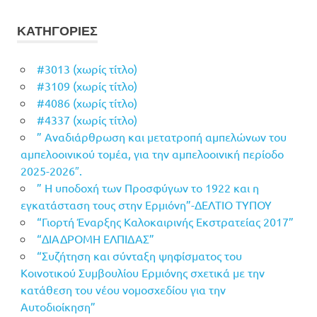
ΚΑΤΗΓΟΡΙΕΣ
#3013 (χωρίς τίτλο)
#3109 (χωρίς τίτλο)
#4086 (χωρίς τίτλο)
#4337 (χωρίς τίτλο)
” Αναδιάρθρωση και μετατροπή αμπελώνων του
αμπελοοινικού τομέα, για την αμπελοοινική περίοδο
2025-2026″.
” Η υποδοχή των Προσφύγων το 1922 και η
εγκατάσταση τους στην Ερμιόνη”-ΔΕΛΤΙΟ ΤΥΠΟΥ
“Γιορτή Έναρξης Καλοκαιρινής Εκστρατείας 2017”
“ΔΙΑΔΡΟΜΗ ΕΛΠΙΔΑΣ”
“Συζήτηση και σύνταξη ψηφίσματος του
Κοινοτικού Συμβουλίου Ερμιόνης σχετικά με την
κατάθεση του νέου νομοσχεδίου για την
Αυτοδιοίκηση”