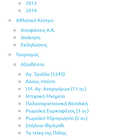
2013
2014
Αθλητικό Κέντρο
Αποφάσεις Α.Κ.
Διοίκηση
Εκδηλώσεις
Τουρισμός
Αξιοθέατα
Αγ. Τριάδα (1245)
Άλσος Μπίστι
Ι.Μ. Αγ. Αναργύρων (11 αι.)
Ιστορικά Μνημεία
Παλαιοχριστιανική Βασιλική
Ρωμαϊκή Σαρκοφάγος (3 αι.)
Ρωμαϊκό Υδραγωγείο (2 αι.)
Σπήλαιο Φράγχθι
Τα τείχη της Πόλης