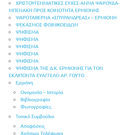
ΧΡΙΣΤΟΥΓΕΝΝΙΑΤΙΚΕΣ ΕΥΧΕΣ-ΑΝΝΑ ΨΑΡΟΥΔΑ-
ΜΠΕΝΑΚΗ ΠΡΟΣ ΚΟΙΝΟΤΗΤΑ ΕΡΜΙΟΝΗΣ
ΨΑΡΟΤΑΒΕΡΝΑ «ΣΠΥΡΑΝΔΡΕΑΣ» – ΕΡΜΙΟΝΗ
ΨΕΚΑΣΜΟΣ ΦΟΙΝΙΚΟΕΙΔΩΝ
ΨΉΦΙΣΜΑ
ΨΗΦΙΣΜΑ
ΨΗΦΙΣΜΑ
ΨΗΦΙΣΜΑ
ΨΗΦΙΣΜΑ
ΨΗΦΙΣΜΑ ΤΗΣ Δ.Κ. ΕΡΜΙΟΝΗΣ ΓΙΑ ΤΟΝ
ΕΚΛΙΠΟΝΤΑ ΕΥΑΓΓΕΛΟ ΑΡ. ΓΟΥΤΟ
Ερμιόνη
Ονομασία – Ιστορία
Βιβλιογραφία
Φωτογραφίες
Τοπικό Συμβούλιο
Αποφάσεις
Χρήσιμα Τηλέφωνα