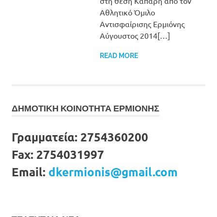
στη θέση Κάπαρη απο τον
Αθλητικό Όμιλο
Αντισφαίρισης Ερμιόνης
Αύγουστος 2014[…]
READ MORE
ΔΗΜΟΤΙΚΗ ΚΟΙΝΟΤΗΤΑ ΕΡΜΙΟΝΗΣ
Γραμματεία:
2754360200
Fax:
2754031997
Email:
dkermionis@gmail.com