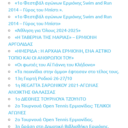
«1ο Φεστιβάλ αγώνων Ερμιόνης Swim and Run
2014 – Γύρος του Μπίστι ».
«1ο Φεστιβάλ αγώνων Ερμιόνης Swim and Run
2014 – Γύρος του Μπίστι»
«Άθληση για Όλους 2024-2025»
«Η ΤΑΒΕΡΝΑ ΤΗΣ ΜΑΡΙΑΣ» – ΕΡΜΙΟΝΗ
ΑΡΓΟΛΙΔΑΣ
«ΗΜΕΡΙΔΑ : Η ΑΡΧΑΙΑ ΕΡΜΙΟΝΗ, ΕΝΑ ΑΣΤΙΚΟ
ΤΟΠΙΟ ΚΑΙ ΟΙ ΑΝΘΡΩΠΟΙ ΤΟΥ»
«Οι φωτιές του Αϊ Γιάννη του Κλήδονα»
«Τα παιχνίδια στην άμμο» έφτασαν στο τέλος τους.
13η Γιορτή Ροδιού 26-27/10
1η REGATTA ΣΑΡΩΝΙΚΟΥ 2021-ΑΓΩΝΑΣ
ΑΝΟΙΚΤΗΣ ΘΑΛΑΣΣΑΣ
1ο ΔΙΕΘΝΕΣ ΤΟΥΡΝΟΥΑ ΤΖΟΥΝΤΟ
2ο Τουρνουά Open Tennis Ερμιονίδας: ΤΕΛΙΚΟΙ
ΑΓΩΝΕΣ
2ο Τουρνουά Open Tennis Ερμιονίδας.
3η δράση στη Δημοτική Βιβλιοθήκη Ερμιόνης.