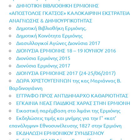
ΔΗΜΟΤΙΚΗ ΒΙΒΛΙΟΘΗΚΗ ΕΡΜΙΟΝΗΣ
«ΑΠΟΣΤΟΛΟΣ ΓΚΑΤΣΟΣ» ΚΑΛΟΚΑΙΡΙΝΗ ΕΚΣΤΡΑΤΕΙΑ
ΑΝΑΓΝΩΣΗΣ & ΔΗΜΙΟΥΡΓΙΚΟΤΗΤΑΣ
Δημοτική Βιβλιοθήκη Ερμιόνης.
Δημοτική Κοινότητα Ερμιόνης
Διασυλλογικοί Αγώνες Διονύσια 2017
ΔΙΟΝΥΣΙΑ ΕΡΜΙΟΝΗΣ 18 – 19 ΙΟΥΝΙΟΥ 2016
Διονύσια Ερμιόνης 2015
Διονύσια Ερμιόνης 2017
ΔΙΟΝΥΣΙΑ ΕΡΜΙΟΝΗΣ 2017 (24-25/06/2017)
ΔΩΡΑ ΧΡΙΣΤΟΥΓΕΝΝΩΝ της κας Μαριάννας Β.
Βαρδινογιάννη
ΕΓΓΡΑΦΟ ΠΡΟΣ ΑΝΤΙΔΗΜΑΡΧΟ ΚΑΘΑΡΙΟΤΗΤΑΣ
ΕΓΚΑΙΝΙΑ ΝΕΑΣ ΠΑΙΔΙΚΗΣ ΧΑΡΑΣ ΣΤΗΝ ΕΡΜΙΟΝΗ
Εικαστική παρέμβαση στο λιμάνι της Ερμιόνης
Εκδηλώσεις τιμής και μνήμης για την Γ’ «κατ’
επανάληψιν» Εθνοσυνέλευσης 1827 στην Ερμιόνη
ΕΚΔΗΛΩΣΗ ΕΡΜΙΟΝΙΚΟΥ ΣΥΝΔΕΣΜΟΥ