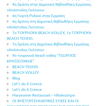
4η δράση στην Δημοτική Βιβλιοθήκη Ερμιόνης
»Απόστολος Γκάτσος»
6η Γιορτή Ροδιού στην Ερμιόνη
6η δράση στη Δημοτική Βιβλιοθήκη Ερμιόνης
»Απόστολος Γκάτσος»
7o ΤΟΥΡΝΟΥΑ BEACH VOLLEY, 1o ΤΟΥΡΝΟΥΑ
BEACH TENNIS
7η δράση στη Δημοτική Βιβλιοθήκη Ερμιόνης
»Απόστολος Γκάτσος»
9ο τουρνουά beach volley “ΓΕΩΡΓΙΟΣ
ΚΡΗΤΣΟΤΑΚΗΣ”
BEACH TENNIS
BEACH VOLLEY
Blog
Let’s do it Greece
Let’s do it Greece
Maryvonne Restaurant – Ηλιόκαστρο
OI ΧΡΙΣΤΟΥΓΕΝΝΙΑΤΙΚΕΣ ΕΥΧΕΣ ΚΑΙ ΟΙ