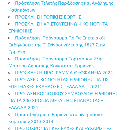
Πρόσκληση Τελετής Παράδοσης και Ανάληψης
Καθηκόντων
ΠΡΟΣΚΛΗΣΗ ΤΟΠΙΚΗΣ ΕΟΡΤΗΣ
ΠΡΟΣΚΛΗΣΗ ΧΡΙΣΤΟΥΓΕΝΝΩΝ-ΚΟΙΝΟΤΗΤΑ
ΕΡΜΙΟΝΗΣ
Πρόσκληση- Πρόγραμμα Για Τις Επετειακές
Εκδηλώσεις της Γ΄ Εθνοσυνέλευσης 1827 Στην
Ερμιόνη
Προσκληση- Προγραμμα Εορτασμου 25ης
Μαρτιου Δημοτικης Κοινοτητας Ερμιονης
ΠΡΟΣΚΛΗΣΗ-ΠΡΟΓΡΑΜΜΑ ΘΕΟΦΑΝΕΙΑ 2024
ΠΡΟΤΑΣΕΙΣ ΚΟΙΝΟΤΗΤΑΣ ΕΡΜΙΟΝΗΣ ΓΙΑ ΤΙΣ
ΕΠΕΤΕΙΑΚΕΣ ΕΚΔΗΛΩΣΕΙΣ “ΕΛΛΑΔΑ – 2021”
ΠΡΟΤΑΣΗ ΚΟΙΝΟΤΙΚΟΥ ΣΥΜΒΟΥΛΙΟΥ ΕΡΜΙΟΝΗΣ
ΓΙΑ ΤΑ 200 ΧΡΟΝΙΑ ΜΕΤΑ ΤΗΝ ΕΠΑΝΑΣΤΑΣΗ
ΕΛΛΑΔΑ 2021
Πρωταθλήτρια η Ερμιόνη στο μίνι-μπάσκετ
κοριτσιών 2013-2014
ΠΡΩΤΟΧΡΟΝΙΑΤΙΚΕΣ ΕΥΧΕΣ ΚΑΙ ΕΥΧΑΡΙΣΤΙΕΣ