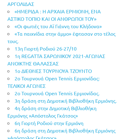
ΑΡΓΟΛΙΔΑΣ
«ΗΜΕΡΙΔΑ : Η ΑΡΧΑΙΑ ΕΡΜΙΟΝΗ, ΕΝΑ
ΑΣΤΙΚΟ ΤΟΠΙΟ ΚΑΙ ΟΙ ΑΝΘΡΩΠΟΙ ΤΟΥ»
«Οι φωτιές του Αϊ Γιάννη του Κλήδονα»
«Τα παιχνίδια στην άμμο» έφτασαν στο τέλος
τους.
13η Γιορτή Ροδιού 26-27/10
1η REGATTA ΣΑΡΩΝΙΚΟΥ 2021-ΑΓΩΝΑΣ
ΑΝΟΙΚΤΗΣ ΘΑΛΑΣΣΑΣ
1ο ΔΙΕΘΝΕΣ ΤΟΥΡΝΟΥΑ ΤΖΟΥΝΤΟ
2ο Τουρνουά Open Tennis Ερμιονίδας:
ΤΕΛΙΚΟΙ ΑΓΩΝΕΣ
2ο Τουρνουά Open Tennis Ερμιονίδας.
3η δράση στη Δημοτική Βιβλιοθήκη Ερμιόνης.
4η δράση στην Δημοτική Βιβλιοθήκη
Ερμιόνης »Απόστολος Γκάτσος»
6η Γιορτή Ροδιού στην Ερμιόνη
6η δράση στη Δημοτική Βιβλιοθήκη Ερμιόνης
»Απόστολος Γκάτσος»