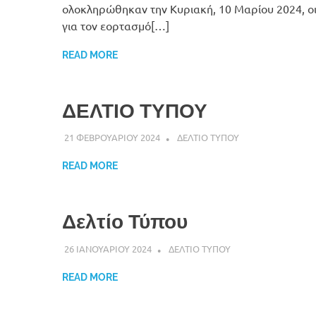
ολοκληρώθηκαν την Κυριακή, 10 Μαρίου 2024, ο
για τον εορτασμό[…]
READ MORE
ΔΕΛΤΙΟ ΤΥΠΟΥ
21 ΦΕΒΡΟΥΑΡΙΟΥ 2024
DK ERMIONIS
ΔΕΛΤΙΟ ΤΥΠΟΥ
READ MORE
Δελτίο Τύπου
26 ΙΑΝΟΥΑΡΙΟΥ 2024
DK ERMIONIS
ΔΕΛΤΙΟ ΤΥΠΟΥ
READ MORE