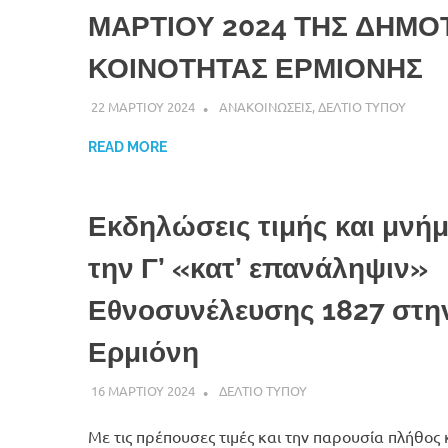
ΜΑΡΤΙΟΥ 2024 ΤΗΣ ΔΗΜΟ
ΚΟΙΝΟΤΗΤΑΣ ΕΡΜΙΟΝΗΣ
22 ΜΑΡΤΙΟΥ 2024
DK ERMIONIS
ΑΝΑΚΟΙΝΩΣΕΙΣ
,
ΔΕΛΤΙΟ ΤΥΠΟΥ
READ MORE
Εκδηλώσεις τιμής και μνήμ
την Γ’ «κατ’ επανάληψιν»
Εθνοσυνέλευσης 1827 στη
Ερμιόνη
16 ΜΑΡΤΙΟΥ 2024
DK ERMIONIS
ΔΕΛΤΙΟ ΤΥΠΟΥ
Με τις πρέπουσες τιμές και την παρουσία πλήθος