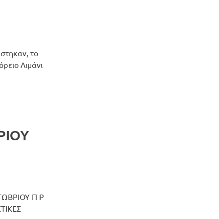
στηκαν, το
όρειο Λιμάνι
ΡΙΟΥ
ΡΙΟΥ Π Ρ
ΤΙΚΕΣ