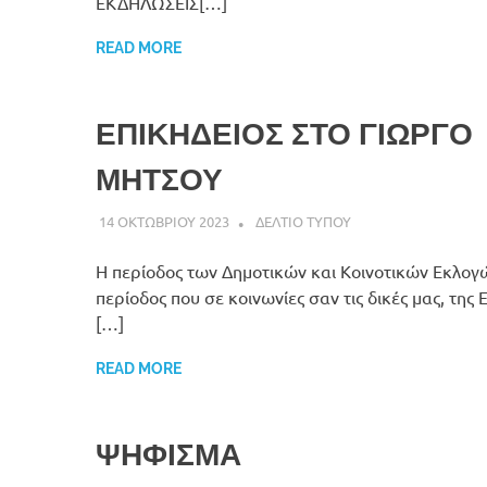
ΕΚΔΗΛΩΣΕΙΣ[…]
READ MORE
ΕΠΙΚΗΔΕΙΟΣ ΣΤΟ ΓΙΩΡΓΟ
ΜΗΤΣΟΥ
14 ΟΚΤΩΒΡΙΟΥ 2023
DK ERMIONIS
ΔΕΛΤΙΟ ΤΥΠΟΥ
Η περίοδος των Δημοτικών και Κοινοτικών Εκλογώ
περίοδος που σε κοινωνίες σαν τις δικές μας, της 
[…]
READ MORE
ΨΗΦΙΣΜΑ