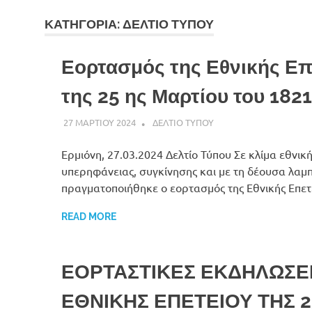
ΚΑΤΗΓΟΡΙΑ:
ΔΕΛΤΙΟ ΤΥΠΟΥ
Εορτασμός της Εθνικής Επ
της 25 ης Μαρτίου του 1821
27 ΜΑΡΤΙΟΥ 2024
DK ERMIONIS
ΔΕΛΤΙΟ ΤΥΠΟΥ
Ερμιόνη, 27.03.2024 Δελτίο Τύπου Σε κλίμα εθνικ
υπερηφάνειας, συγκίνησης και με τη δέουσα λαμ
πραγματοποιήθηκε ο εορτασμός της Εθνικής Επετ
READ MORE
ΕΟΡΤΑΣΤΙΚΕΣ ΕΚΔΗΛΩΣΕΙ
ΕΘΝΙΚΗΣ ΕΠΕΤΕΙΟΥ ΤΗΣ 