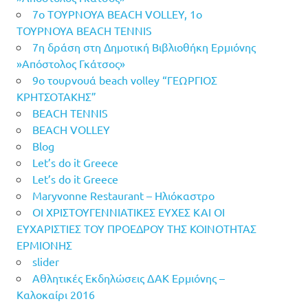
7o ΤΟΥΡΝΟΥΑ BEACH VOLLEY, 1o
ΤΟΥΡΝΟΥΑ BEACH TENNIS
7η δράση στη Δημοτική Βιβλιοθήκη Ερμιόνης
»Απόστολος Γκάτσος»
9ο τουρνουά beach volley “ΓΕΩΡΓΙΟΣ
ΚΡΗΤΣΟΤΑΚΗΣ”
BEACH TENNIS
BEACH VOLLEY
Blog
Let’s do it Greece
Let’s do it Greece
Maryvonne Restaurant – Ηλιόκαστρο
OI ΧΡΙΣΤΟΥΓΕΝΝΙΑΤΙΚΕΣ ΕΥΧΕΣ ΚΑΙ ΟΙ
ΕΥΧΑΡΙΣΤΙΕΣ ΤΟΥ ΠΡΟΕΔΡΟΥ ΤΗΣ ΚΟΙΝΟΤΗΤΑΣ
ΕΡΜΙΟΝΗΣ
slider
Αθλητικές Εκδηλώσεις ΔΑΚ Ερμιόνης –
Καλοκαίρι 2016