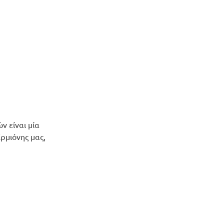
ν είναι μία
Ερμιόνης μας,