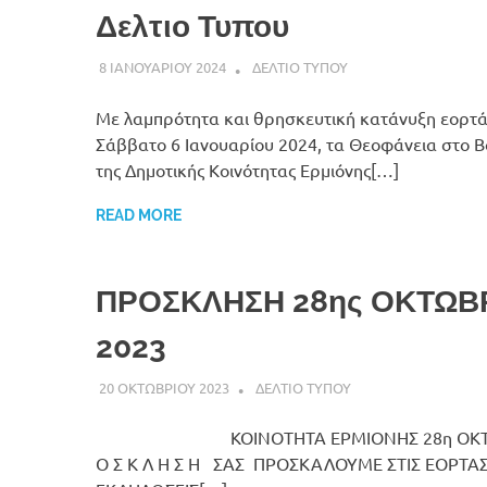
Δελτιο Τυπου
8 ΙΑΝΟΥΑΡΙΟΥ 2024
DK ERMIONIS
ΔΕΛΤΙΟ ΤΥΠΟΥ
Με λαμπρότητα και θρησκευτική κατάνυξη εορτά
Σάββατο 6 Ιανουαρίου 2024, τα Θεοφάνεια στο Β
της Δημοτικής Κοινότητας Ερμιόνης[…]
READ MORE
ΠΡΟΣΚΛΗΣΗ 28ης ΟΚΤΩΒ
2023
20 ΟΚΤΩΒΡΙΟΥ 2023
DK ERMIONIS
ΔΕΛΤΙΟ ΤΥΠΟΥ
ΚΟΙΝΟΤΗΤΑ ΕΡΜΙΟΝΗΣ 28η ΟΚΤΩΒ
Ο Σ Κ Λ Η Σ Η ΣΑΣ ΠΡΟΣΚΑΛΟΥΜΕ ΣΤΙΣ ΕΟΡΤΑΣ