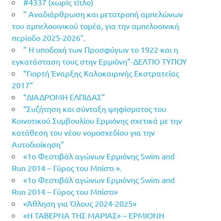
#4337 (χωρίς τίτλο)
” Αναδιάρθρωση και μετατροπή αμπελώνων
του αμπελοοινικού τομέα, για την αμπελοοινική
περίοδο 2025-2026″.
” Η υποδοχή των Προσφύγων το 1922 και η
εγκατάσταση τους στην Ερμιόνη”-ΔΕΛΤΙΟ ΤΥΠΟΥ
“Γιορτή Έναρξης Καλοκαιρινής Εκστρατείας
2017”
“ΔΙΑΔΡΟΜΗ ΕΛΠΙΔΑΣ”
“Συζήτηση και σύνταξη ψηφίσματος του
Κοινοτικού Συμβουλίου Ερμιόνης σχετικά με την
κατάθεση του νέου νομοσχεδίου για την
Αυτοδιοίκηση”
«1ο Φεστιβάλ αγώνων Ερμιόνης Swim and
Run 2014 – Γύρος του Μπίστι ».
«1ο Φεστιβάλ αγώνων Ερμιόνης Swim and
Run 2014 – Γύρος του Μπίστι»
«Άθληση για Όλους 2024-2025»
«Η ΤΑΒΕΡΝΑ ΤΗΣ ΜΑΡΙΑΣ» – ΕΡΜΙΟΝΗ