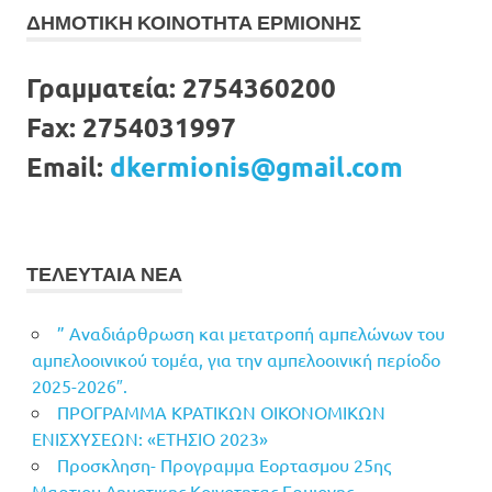
ΔΗΜΟΤΙΚΗ ΚΟΙΝΟΤΗΤΑ ΕΡΜΙΟΝΗΣ
Γραμματεία:
2754360200
Fax:
2754031997
Email:
dkermionis@gmail.com
ΤΕΛΕΥΤΑΙΑ ΝΕΑ
” Αναδιάρθρωση και μετατροπή αμπελώνων του
αμπελοοινικού τομέα, για την αμπελοοινική περίοδο
2025-2026″.
ΠΡΟΓΡΑΜΜΑ ΚΡΑΤΙΚΩΝ ΟΙΚΟΝΟΜΙΚΩΝ
ΕΝΙΣΧΥΣΕΩΝ: «ΕΤΗΣΙΟ 2023»
Προσκληση- Προγραμμα Εορτασμου 25ης
Μαρτιου Δημοτικης Κοινοτητας Ερμιονης