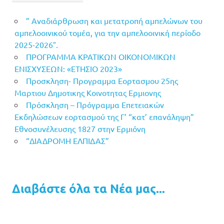
” Αναδιάρθρωση και μετατροπή αμπελώνων του
αμπελοοινικού τομέα, για την αμπελοοινική περίοδο
2025-2026″.
ΠΡΟΓΡΑΜΜΑ ΚΡΑΤΙΚΩΝ ΟΙΚΟΝΟΜΙΚΩΝ
ΕΝΙΣΧΥΣΕΩΝ: «ΕΤΗΣΙΟ 2023»
Προσκληση- Προγραμμα Εορτασμου 25ης
Μαρτιου Δημοτικης Κοινοτητας Ερμιονης
Πρόσκληση – Πρόγραμμα Επετειακών
Εκδηλώσεων εορτασμού της Γ’ “κατ’ επανάληψη”
Εθνοσυνέλευσης 1827 στην Ερμιόνη
“ΔΙΑΔΡΟΜΗ ΕΛΠΙΔΑΣ”
Διαβάστε όλα τα Νέα μας...