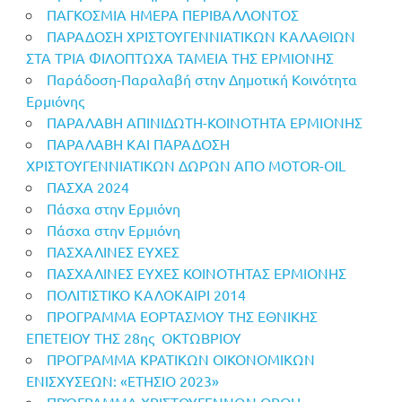
ΠΑΓΚΟΣΜΙΑ ΗΜΕΡΑ ΠΕΡΙΒΑΛΛΟΝΤΟΣ
ΠΑΡΑΔΟΣΗ ΧΡΙΣΤΟΥΓΕΝΝΙΑΤΙΚΩΝ ΚΑΛΑΘΙΩΝ
ΣΤΑ ΤΡΙΑ ΦΙΛΟΠΤΩΧΑ ΤΑΜΕΙΑ ΤΗΣ ΕΡΜΙΟΝΗΣ
Παράδοση-Παραλαβή στην Δημοτική Κοινότητα
Ερμιόνης
ΠΑΡΑΛΑΒΗ ΑΠΙΝΙΔΩΤΗ-ΚΟΙΝΟΤΗΤΑ ΕΡΜΙΟΝΗΣ
ΠΑΡΑΛΑΒΗ ΚΑΙ ΠΑΡΑΔΟΣΗ
ΧΡΙΣΤΟΥΓΕΝΝΙΑΤΙΚΩΝ ΔΩΡΩΝ ΑΠΟ MOTOR-OIL
ΠΑΣΧΑ 2024
Πάσχα στην Ερμιόνη
Πάσχα στην Ερμιόνη
ΠΑΣΧΑΛΙΝΕΣ ΕΥΧΕΣ
ΠΑΣΧΑΛΙΝΕΣ ΕΥΧΕΣ ΚΟΙΝΟΤΗΤΑΣ ΕΡΜΙΟΝΗΣ
ΠΟΛΙΤΙΣΤΙΚΟ ΚΑΛΟΚΑΙΡΙ 2014
ΠΡΟΓΡΑΜΜΑ ΕΟΡΤΑΣΜΟΥ ΤΗΣ ΕΘΝΙΚΗΣ
ΕΠΕΤΕΙΟΥ ΤΗΣ 28ης OΚΤΩΒΡΙΟΥ
ΠΡΟΓΡΑΜΜΑ ΚΡΑΤΙΚΩΝ ΟΙΚΟΝΟΜΙΚΩΝ
ΕΝΙΣΧΥΣΕΩΝ: «ΕΤΗΣΙΟ 2023»
ΠΡΌΓΡΑΜΜΑ ΧΡΙΣΤΟΥΓΕΝΝΩΝ ΟΡΘΗ