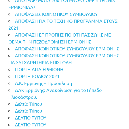
ΕΡΜΙΟΝΙΔΑΣ
ΑΠΟΦΑΣΕΙΣ ΚΟΙΝΟΤΙΚΟΥ ΣΥΜΒΟΥΛΙΟΥ
ΑΠΟΦΑΣΗ ΓΙΑ ΤΟ ΤΕΧΝΙΚΟ ΠΡΟΓΡΑΜΜΑ ΕΤΟΥΣ
2021
ΑΠΟΦΑΣΗ ΕΠΙΤΡΟΠΗΣ ΠΟΙΟΤΗΤΑΣ ΖΩΗΣ ΜΕ
ΘΕΜΑ ΤΗΝ ΠΕΖΟΔΡΟΜΗΣΗ ΕΡΜΙΟΝΗΣ
ΑΠΟΦΑΣΗ ΚΟΙΝΟΤΙΚΟΥ ΣΥΜΒΟΥΛΙΟΥ ΕΡΜΙΟΝΗΣ
ΑΠΟΦΑΣΗ ΚΟΙΝΟΤΙΚΟΥ ΣΥΜΒΟΥΛΙΟΥ ΕΡΜΙΟΝΗΣ
ΓΙΑ ΣΥΓΧΑΡΗΤΗΡΙΑ ΕΠΙΣΤΟΛΗ
ΓΙΟΡΤΗ ΑΓΙΑ ΕΡΜΙΟΝΗ
ΓΙΟΡΤΗ ΡΟΔΙΟΥ 2021
Δ.Κ. Ερμιόνης – Πρόσκληση
ΔΑΚ Ερμιόνης: Ανακοίνωση για το Γήπεδο
Ηλιοκάστρου.
Δελτίο Τύπου
Δελτίο Τύπου
ΔΕΛΤΙΟ ΤΥΠΟΥ
ΔΕΛΤΙΟ ΤΥΠΟΥ