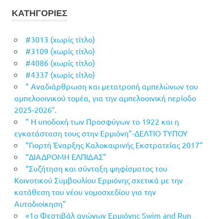
ΚΑΤΗΓΟΡΙΕΣ
#3013 (χωρίς τίτλο)
#3109 (χωρίς τίτλο)
#4086 (χωρίς τίτλο)
#4337 (χωρίς τίτλο)
” Αναδιάρθρωση και μετατροπή αμπελώνων του
αμπελοοινικού τομέα, για την αμπελοοινική περίοδο
2025-2026″.
” Η υποδοχή των Προσφύγων το 1922 και η
εγκατάσταση τους στην Ερμιόνη”-ΔΕΛΤΙΟ ΤΥΠΟΥ
“Γιορτή Έναρξης Καλοκαιρινής Εκστρατείας 2017”
“ΔΙΑΔΡΟΜΗ ΕΛΠΙΔΑΣ”
“Συζήτηση και σύνταξη ψηφίσματος του
Κοινοτικού Συμβουλίου Ερμιόνης σχετικά με την
κατάθεση του νέου νομοσχεδίου για την
Αυτοδιοίκηση”
«1ο Φεστιβάλ αγώνων Ερμιόνης Swim and Run