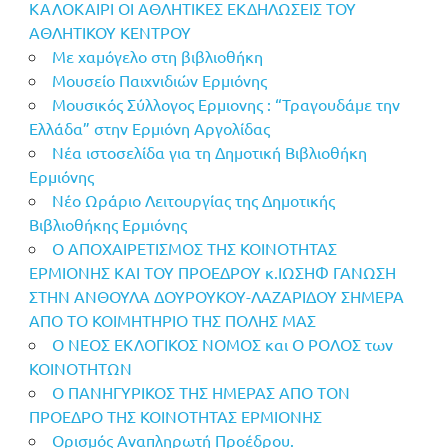
ΚΑΛΟΚΑΙΡΙ ΟΙ ΑΘΛΗΤΙΚΕΣ ΕΚΔΗΛΩΣΕΙΣ ΤΟΥ
ΑΘΛΗΤΙΚΟΥ ΚΕΝΤΡΟΥ
Με χαμόγελο στη βιβλιοθήκη
Μουσείο Παιχνιδιών Ερμιόνης
Μουσικός Σύλλογος Ερμιονης : “Τραγουδάμε την
Ελλάδα” στην Ερμιόνη Αργολίδας
Νέα ιστοσελίδα για τη Δημοτική Βιβλιοθήκη
Ερμιόνης
Νέο Ωράριο Λειτουργίας της Δημοτικής
Βιβλιοθήκης Ερμιόνης
Ο ΑΠΟΧΑΙΡΕΤΙΣΜΟΣ ΤΗΣ ΚΟΙΝΟΤΗΤΑΣ
ΕΡΜΙΟΝΗΣ ΚΑΙ ΤΟΥ ΠΡΟΕΔΡΟΥ κ.ΙΩΣΗΦ ΓΑΝΩΣΗ
ΣΤΗΝ ΑΝΘΟΥΛΑ ΔΟΥΡΟΥΚΟΥ-ΛΑΖΑΡΙΔΟΥ ΣΗΜΕΡΑ
ΑΠΟ ΤΟ ΚΟΙΜHΤΗΡΙΟ ΤΗΣ ΠΟΛΗΣ ΜΑΣ
Ο ΝΕΟΣ ΕΚΛΟΓΙΚΟΣ ΝΟΜΟΣ και Ο ΡΟΛΟΣ των
ΚΟΙΝΟΤΗΤΩΝ
Ο ΠΑΝΗΓΥΡΙΚΟΣ ΤΗΣ ΗΜΕΡΑΣ ΑΠΟ ΤΟΝ
ΠΡΟΕΔΡΟ ΤΗΣ ΚΟΙΝΟΤΗΤΑΣ ΕΡΜΙΟΝΗΣ
Ορισμός Αναπληρωτή Προέδρου.