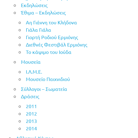
Εκδηλώσεις
Έθιμα – Εκδηλώσεις
Αη Γιάννη του Κλήδονα
Γιάλα Γιάλα
Γιορτή Ροδιού Ερμιόνης
Διεθνές Φεστιβάλ Ερμιόνης
Το κάψιμο του Ιούδα
Μουσεία
Ι.Λ.Μ.Ε.
Μουσείο Παιχνιδιού
Σύλλογοι – Σωματεία
Δράσεις
2011
2012
2013
2014
Αθλητικό Κέντρο