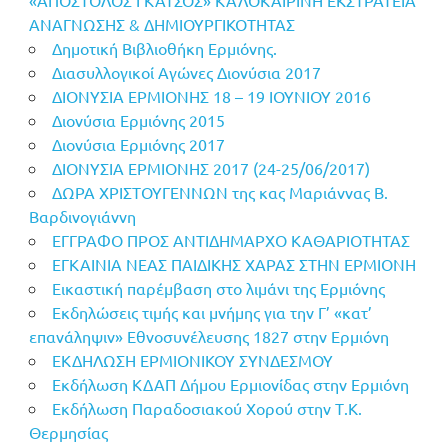
ΑΝΑΓΝΩΣΗΣ & ΔΗΜΙΟΥΡΓΙΚΟΤΗΤΑΣ
Δημοτική Βιβλιοθήκη Ερμιόνης.
Διασυλλογικοί Αγώνες Διονύσια 2017
ΔΙΟΝΥΣΙΑ ΕΡΜΙΟΝΗΣ 18 – 19 ΙΟΥΝΙΟΥ 2016
Διονύσια Ερμιόνης 2015
Διονύσια Ερμιόνης 2017
ΔΙΟΝΥΣΙΑ ΕΡΜΙΟΝΗΣ 2017 (24-25/06/2017)
ΔΩΡΑ ΧΡΙΣΤΟΥΓΕΝΝΩΝ της κας Μαριάννας Β.
Βαρδινογιάννη
ΕΓΓΡΑΦΟ ΠΡΟΣ ΑΝΤΙΔΗΜΑΡΧΟ ΚΑΘΑΡΙΟΤΗΤΑΣ
ΕΓΚΑΙΝΙΑ ΝΕΑΣ ΠΑΙΔΙΚΗΣ ΧΑΡΑΣ ΣΤΗΝ ΕΡΜΙΟΝΗ
Εικαστική παρέμβαση στο λιμάνι της Ερμιόνης
Εκδηλώσεις τιμής και μνήμης για την Γ’ «κατ’
επανάληψιν» Εθνοσυνέλευσης 1827 στην Ερμιόνη
ΕΚΔΗΛΩΣΗ ΕΡΜΙΟΝΙΚΟΥ ΣΥΝΔΕΣΜΟΥ
Εκδήλωση ΚΔΑΠ Δήμου Ερμιονίδας στην Ερμιόνη
Εκδήλωση Παραδοσιακού Χορού στην Τ.Κ.
Θερμησίας