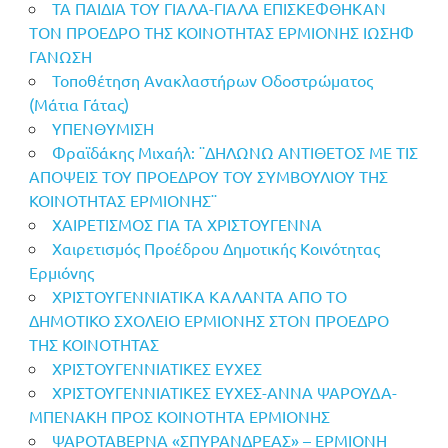
ΤΑ ΠΑΙΔΙΑ ΤΟΥ ΓΙΑΛΑ-ΓΙΑΛΑ ΕΠΙΣΚΕΦΘΗΚΑΝ
ΤΟΝ ΠΡΟΕΔΡΟ ΤΗΣ ΚΟΙΝΟΤΗΤΑΣ ΕΡΜΙΟΝΗΣ ΙΩΣΗΦ
ΓΑΝΩΣΗ
Τοποθέτηση Ανακλαστήρων Οδοστρώματος
(Μάτια Γάτας)
ΥΠΕΝΘΥΜΙΣΗ
Φραϊδάκης Μιχαήλ: ¨ΔΗΛΩΝΩ ΑΝΤΙΘΕΤΟΣ ΜΕ ΤΙΣ
ΑΠΟΨΕΙΣ ΤΟΥ ΠΡΟΕΔΡΟΥ ΤΟΥ ΣΥΜΒΟΥΛΙΟΥ ΤΗΣ
ΚΟΙΝΟΤΗΤΑΣ ΕΡΜΙΟΝΗΣ¨
ΧΑΙΡΕΤΙΣΜΟΣ ΓΙΑ ΤΑ ΧΡΙΣΤΟΥΓΕΝΝΑ
Χαιρετισμός Προέδρου Δημοτικής Κοινότητας
Ερμιόνης
ΧΡΙΣΤΟΥΓΕΝΝΙΑΤΙΚΑ ΚΑΛΑΝΤΑ ΑΠΟ ΤΟ
ΔΗΜΟΤΙΚΟ ΣΧΟΛΕΙΟ ΕΡΜΙΟΝΗΣ ΣΤΟΝ ΠΡΟΕΔΡΟ
ΤΗΣ ΚΟΙΝΟΤΗΤΑΣ
ΧΡΙΣΤΟΥΓΕΝΝΙΑΤΙΚΕΣ ΕΥΧΕΣ
ΧΡΙΣΤΟΥΓΕΝΝΙΑΤΙΚΕΣ ΕΥΧΕΣ-ΑΝΝΑ ΨΑΡΟΥΔΑ-
ΜΠΕΝΑΚΗ ΠΡΟΣ ΚΟΙΝΟΤΗΤΑ ΕΡΜΙΟΝΗΣ
ΨΑΡΟΤΑΒΕΡΝΑ «ΣΠΥΡΑΝΔΡΕΑΣ» – ΕΡΜΙΟΝΗ