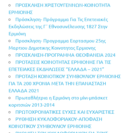
ΠΡΟΣΚΛΗΣΗ ΧΡΙΣΤΟΥΓΕΝΝΩΝ-ΚΟΙΝΟΤΗΤΑ
ΕΡΜΙΟΝΗΣ
Πρόσκληση- Πρόγραμμα Για Τις Επετειακές
Εκδηλώσεις της Γ΄ Εθνοσυνέλευσης 1827 Στην
Ερμιόνη
Προσκληση- Προγραμμα Εορτασμου 25ης
Μαρτιου Δημοτικης Κοινοτητας Ερμιονης
ΠΡΟΣΚΛΗΣΗ-ΠΡΟΓΡΑΜΜΑ ΘΕΟΦΑΝΕΙΑ 2024
ΠΡΟΤΑΣΕΙΣ ΚΟΙΝΟΤΗΤΑΣ ΕΡΜΙΟΝΗΣ ΓΙΑ ΤΙΣ
ΕΠΕΤΕΙΑΚΕΣ ΕΚΔΗΛΩΣΕΙΣ “ΕΛΛΑΔΑ – 2021”
ΠΡΟΤΑΣΗ ΚΟΙΝΟΤΙΚΟΥ ΣΥΜΒΟΥΛΙΟΥ ΕΡΜΙΟΝΗΣ
ΓΙΑ ΤΑ 200 ΧΡΟΝΙΑ ΜΕΤΑ ΤΗΝ ΕΠΑΝΑΣΤΑΣΗ
ΕΛΛΑΔΑ 2021
Πρωταθλήτρια η Ερμιόνη στο μίνι-μπάσκετ
κοριτσιών 2013-2014
ΠΡΩΤΟΧΡΟΝΙΑΤΙΚΕΣ ΕΥΧΕΣ ΚΑΙ ΕΥΧΑΡΙΣΤΙΕΣ
ΡΥΘΜΙΣΗ ΚΥΚΛΟΦΟΡΙΑΚΟΥ-ΑΠΟΦΑΣΗ
ΚΟΙΝΟΤΙΚΟΥ ΣΥΜΒΟΥΛΙΟΥ ΕΡΜΙΟΝΗΣ
ΡΥΘΜΙΣΗ ΤΟΥ ΚΥΚΛΟΦΟΡΙΑΚΟΥ ΓΙΑ ΤΟΥΣ