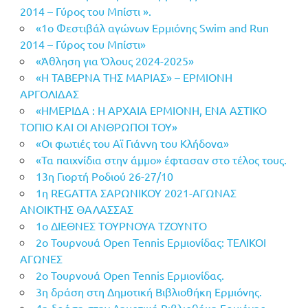
2014 – Γύρος του Μπίστι ».
«1ο Φεστιβάλ αγώνων Ερμιόνης Swim and Run
2014 – Γύρος του Μπίστι»
«Άθληση για Όλους 2024-2025»
«Η ΤΑΒΕΡΝΑ ΤΗΣ ΜΑΡΙΑΣ» – ΕΡΜΙΟΝΗ
ΑΡΓΟΛΙΔΑΣ
«ΗΜΕΡΙΔΑ : Η ΑΡΧΑΙΑ ΕΡΜΙΟΝΗ, ΕΝΑ ΑΣΤΙΚΟ
ΤΟΠΙΟ ΚΑΙ ΟΙ ΑΝΘΡΩΠΟΙ ΤΟΥ»
«Οι φωτιές του Αϊ Γιάννη του Κλήδονα»
«Τα παιχνίδια στην άμμο» έφτασαν στο τέλος τους.
13η Γιορτή Ροδιού 26-27/10
1η REGATTA ΣΑΡΩΝΙΚΟΥ 2021-ΑΓΩΝΑΣ
ΑΝΟΙΚΤΗΣ ΘΑΛΑΣΣΑΣ
1ο ΔΙΕΘΝΕΣ ΤΟΥΡΝΟΥΑ ΤΖΟΥΝΤΟ
2ο Τουρνουά Open Tennis Ερμιονίδας: ΤΕΛΙΚΟΙ
ΑΓΩΝΕΣ
2ο Τουρνουά Open Tennis Ερμιονίδας.
3η δράση στη Δημοτική Βιβλιοθήκη Ερμιόνης.
4η δράση στην Δημοτική Βιβλιοθήκη Ερμιόνης