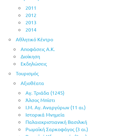
2011
2012
2013
2014
Αθλητικό Κέντρο
Αποφάσεις Α.Κ.
Διοίκηση
Εκδηλώσεις
Τουρισμός
Αξιοθέατα
Αγ. Τριάδα (1245)
Άλσος Μπίστι
Ι.Μ. Αγ. Αναργύρων (11 αι.)
Ιστορικά Μνημεία
Παλαιοχριστιανική Βασιλική
Ρωμαϊκή Σαρκοφάγος (3 αι.)