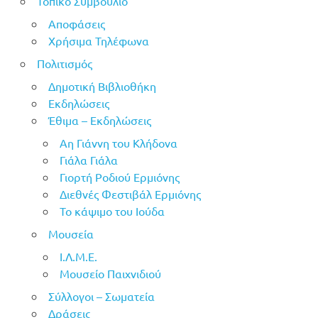
Τοπικό Συμβούλιο
Αποφάσεις
Χρήσιμα Τηλέφωνα
Πολιτισμός
Δημοτική Βιβλιοθήκη
Εκδηλώσεις
Έθιμα – Εκδηλώσεις
Αη Γιάννη του Κλήδονα
Γιάλα Γιάλα
Γιορτή Ροδιού Ερμιόνης
Διεθνές Φεστιβάλ Ερμιόνης
Το κάψιμο του Ιούδα
Μουσεία
Ι.Λ.Μ.Ε.
Μουσείο Παιχνιδιού
Σύλλογοι – Σωματεία
Δράσεις