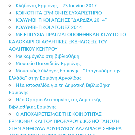
Κλήδονας Ερμιόνης – 23 Ιουνίου 2017
ΚΟΙΝΟΤΗΤΑ ΕΡΜΙΟΝΗΣ ΕΥΧΑΡΙΣΤΗΡΙΟ
ΚΟΛΥΜΒΗΤΙΚΟΙ ΑΓΩΝΕΣ “ΔΑΡΔΙΖΑ 2014”
ΚΟΛΥΜΒΗΤΙΚΟΙ ΑΓΩΝΕΣ 2014
ΜΕ ΕΠΙΤΥΧΙΑ ΠΡΑΓΜΑΤΟΠΟΙΗΘΗΚΑΝ ΚΙ ΑΥΤΟ ΤΟ
ΚΑΛΟΚΑΙΡΙ ΟΙ ΑΘΛΗΤΙΚΕΣ ΕΚΔΗΛΩΣΕΙΣ ΤΟΥ
ΑΘΛΗΤΙΚΟΥ ΚΕΝΤΡΟΥ
Με χαμόγελο στη βιβλιοθήκη
Μουσείο Παιχνιδιών Ερμιόνης
Μουσικός Σύλλογος Ερμιονης : “Τραγουδάμε την
Ελλάδα” στην Ερμιόνη Αργολίδας
Νέα ιστοσελίδα για τη Δημοτική Βιβλιοθήκη
Ερμιόνης
Νέο Ωράριο Λειτουργίας της Δημοτικής
Βιβλιοθήκης Ερμιόνης
Ο ΑΠΟΧΑΙΡΕΤΙΣΜΟΣ ΤΗΣ ΚΟΙΝΟΤΗΤΑΣ
ΕΡΜΙΟΝΗΣ ΚΑΙ ΤΟΥ ΠΡΟΕΔΡΟΥ κ.ΙΩΣΗΦ ΓΑΝΩΣΗ
ΣΤΗΝ ΑΝΘΟΥΛΑ ΔΟΥΡΟΥΚΟΥ-ΛΑΖΑΡΙΔΟΥ ΣΗΜΕΡΑ