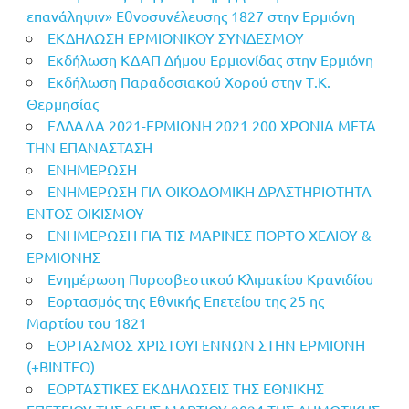
επανάληψιν» Εθνοσυνέλευσης 1827 στην Ερμιόνη
ΕΚΔΗΛΩΣΗ ΕΡΜΙΟΝΙΚΟΥ ΣΥΝΔΕΣΜΟΥ
Εκδήλωση ΚΔΑΠ Δήμου Ερμιονίδας στην Ερμιόνη
Εκδήλωση Παραδοσιακού Χορού στην Τ.Κ.
Θερμησίας
ΕΛΛΑΔΑ 2021-ΕΡΜΙΟΝΗ 2021 200 ΧΡΟΝΙΑ ΜΕΤΑ
ΤΗΝ ΕΠΑΝΑΣΤΑΣΗ
ΕΝΗΜΕΡΩΣΗ
ΕΝΗΜΕΡΩΣΗ ΓΙΑ ΟΙΚΟΔΟΜΙΚΗ ΔΡΑΣΤΗΡΙΟΤΗΤΑ
ΕΝΤΟΣ ΟΙΚΙΣΜΟΥ
ΕΝΗΜΕΡΩΣΗ ΓΙΑ ΤΙΣ ΜΑΡΙΝΕΣ ΠΟΡΤΟ ΧΕΛΙΟΥ &
ΕΡΜΙΟΝΗΣ
Ενημέρωση Πυροσβεστικού Κλιμακίου Κρανιδίου
Εορτασμός της Εθνικής Επετείου της 25 ης
Μαρτίου του 1821
ΕΟΡΤΑΣΜΟΣ ΧΡΙΣΤΟΥΓΕΝΝΩΝ ΣΤΗΝ ΕΡΜΙΟΝΗ
(+BINTEO)
ΕΟΡΤΑΣΤΙΚΕΣ ΕΚΔΗΛΩΣΕΙΣ ΤΗΣ ΕΘΝΙΚΗΣ