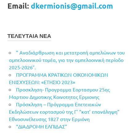
Email:
dkermionis@gmail.com
ΤΕΛΕΥΤΑΙΑ ΝΕΑ
” Αναδιάρθρωση και μετατροπή αμπελώνων του
αμπελοοινικού τομέα, για την αμπελοοινική περίοδο
2025-2026″.
ΠΡΟΓΡΑΜΜΑ ΚΡΑΤΙΚΩΝ ΟΙΚΟΝΟΜΙΚΩΝ
ΕΝΙΣΧΥΣΕΩΝ: «ΕΤΗΣΙΟ 2023»
Προσκληση- Προγραμμα Εορτασμου 25ης
Μαρτιου Δημοτικης Κοινοτητας Ερμιονης
Πρόσκληση – Πρόγραμμα Επετειακών
Εκδηλώσεων εορτασμού της Γ’ “κατ’ επανάληψη”
Εθνοσυνέλευσης 1827 στην Ερμιόνη
“ΔΙΑΔΡΟΜΗ ΕΛΠΙΔΑΣ”