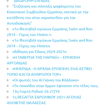
“ΔΙΑΔΡΟΜΗ ΕΛΠΙΔΑΣ”
“Συζήτηση και σύνταξη ψηφίσματος του
Κοινοτικού Συμβουλίου Ερμιόνης σχετικά με την
κατάθεση του νέου νομοσχεδίου για την
Αυτοδιοίκηση”
«1ο Φεστιβάλ αγώνων Ερμιόνης Swim and Run
2014 – Γύρος του Μπίστι ».
«1ο Φεστιβάλ αγώνων Ερμιόνης Swim and Run
2014 – Γύρος του Μπίστι»
«Άθληση για Όλους 2024-2025»
«Η ΤΑΒΕΡΝΑ ΤΗΣ ΜΑΡΙΑΣ» – ΕΡΜΙΟΝΗ
ΑΡΓΟΛΙΔΑΣ
«ΗΜΕΡΙΔΑ : Η ΑΡΧΑΙΑ ΕΡΜΙΟΝΗ, ΕΝΑ ΑΣΤΙΚΟ
ΤΟΠΙΟ ΚΑΙ ΟΙ ΑΝΘΡΩΠΟΙ ΤΟΥ»
«Οι φωτιές του Αϊ Γιάννη του Κλήδονα»
«Τα παιχνίδια στην άμμο» έφτασαν στο τέλος τους.
13η Γιορτή Ροδιού 26-27/10
1η REGATTA ΣΑΡΩΝΙΚΟΥ 2021-ΑΓΩΝΑΣ
ΑΝΟΙΚΤΗΣ ΘΑΛΑΣΣΑΣ