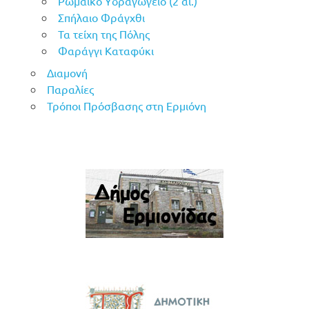
Ρωμαϊκό Υδραγωγείο (2 αι.)
Σπήλαιο Φράγχθι
Τα τείχη της Πόλης
Φαράγγι Καταφύκι
Διαμονή
Παραλίες
Τρόποι Πρόσβασης στη Ερμιόνη