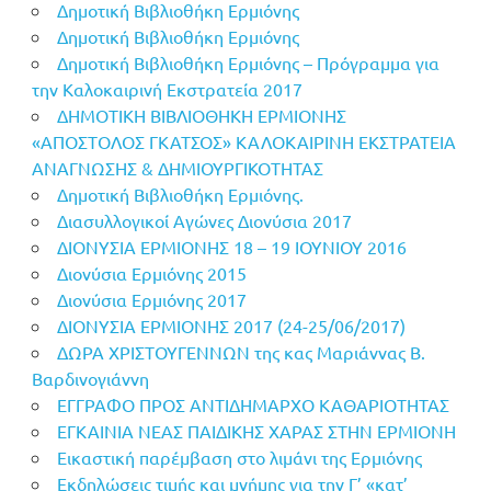
Δημοτική Βιβλιοθήκη Ερμιόνης
Δημοτική Βιβλιοθήκη Ερμιόνης
Δημοτική Βιβλιοθήκη Ερμιόνης – Πρόγραμμα για
την Καλοκαιρινή Εκστρατεία 2017
ΔΗΜΟΤΙΚΗ ΒΙΒΛΙΟΘΗΚΗ ΕΡΜΙΟΝΗΣ
«ΑΠΟΣΤΟΛΟΣ ΓΚΑΤΣΟΣ» ΚΑΛΟΚΑΙΡΙΝΗ ΕΚΣΤΡΑΤΕΙΑ
ΑΝΑΓΝΩΣΗΣ & ΔΗΜΙΟΥΡΓΙΚΟΤΗΤΑΣ
Δημοτική Βιβλιοθήκη Ερμιόνης.
Διασυλλογικοί Αγώνες Διονύσια 2017
ΔΙΟΝΥΣΙΑ ΕΡΜΙΟΝΗΣ 18 – 19 ΙΟΥΝΙΟΥ 2016
Διονύσια Ερμιόνης 2015
Διονύσια Ερμιόνης 2017
ΔΙΟΝΥΣΙΑ ΕΡΜΙΟΝΗΣ 2017 (24-25/06/2017)
ΔΩΡΑ ΧΡΙΣΤΟΥΓΕΝΝΩΝ της κας Μαριάννας Β.
Βαρδινογιάννη
ΕΓΓΡΑΦΟ ΠΡΟΣ ΑΝΤΙΔΗΜΑΡΧΟ ΚΑΘΑΡΙΟΤΗΤΑΣ
ΕΓΚΑΙΝΙΑ ΝΕΑΣ ΠΑΙΔΙΚΗΣ ΧΑΡΑΣ ΣΤΗΝ ΕΡΜΙΟΝΗ
Εικαστική παρέμβαση στο λιμάνι της Ερμιόνης
Εκδηλώσεις τιμής και μνήμης για την Γ’ «κατ’