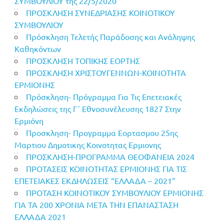
ΣΥΜΒΟΥΛΙΟΥ της 22/5/2020
ΠΡΟΣΚΛΗΣΗ ΣΥΝΕΔΡΙΑΣΗΣ ΚΟΙΝΟΤΙΚΟΥ
ΣΥΜΒΟΥΛΙΟΥ
Πρόσκληση Τελετής Παράδοσης και Ανάληψης
Καθηκόντων
ΠΡΟΣΚΛΗΣΗ ΤΟΠΙΚΗΣ ΕΟΡΤΗΣ
ΠΡΟΣΚΛΗΣΗ ΧΡΙΣΤΟΥΓΕΝΝΩΝ-ΚΟΙΝΟΤΗΤΑ
ΕΡΜΙΟΝΗΣ
Πρόσκληση- Πρόγραμμα Για Τις Επετειακές
Εκδηλώσεις της Γ΄ Εθνοσυνέλευσης 1827 Στην
Ερμιόνη
Προσκληση- Προγραμμα Εορτασμου 25ης
Μαρτιου Δημοτικης Κοινοτητας Ερμιονης
ΠΡΟΣΚΛΗΣΗ-ΠΡΟΓΡΑΜΜΑ ΘΕΟΦΑΝΕΙΑ 2024
ΠΡΟΤΑΣΕΙΣ ΚΟΙΝΟΤΗΤΑΣ ΕΡΜΙΟΝΗΣ ΓΙΑ ΤΙΣ
ΕΠΕΤΕΙΑΚΕΣ ΕΚΔΗΛΩΣΕΙΣ “ΕΛΛΑΔΑ – 2021”
ΠΡΟΤΑΣΗ ΚΟΙΝΟΤΙΚΟΥ ΣΥΜΒΟΥΛΙΟΥ ΕΡΜΙΟΝΗΣ
ΓΙΑ ΤΑ 200 ΧΡΟΝΙΑ ΜΕΤΑ ΤΗΝ ΕΠΑΝΑΣΤΑΣΗ
ΕΛΛΑΔΑ 2021