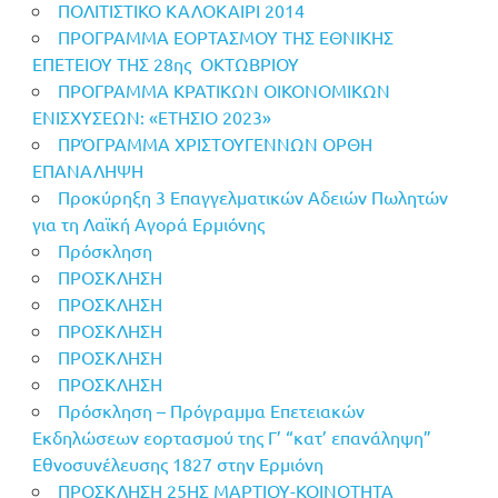
ΠΟΛΙΤΙΣΤΙΚΟ ΚΑΛΟΚΑΙΡΙ 2014
ΠΡΟΓΡΑΜΜΑ ΕΟΡΤΑΣΜΟΥ ΤΗΣ ΕΘΝΙΚΗΣ
ΕΠΕΤΕΙΟΥ ΤΗΣ 28ης OΚΤΩΒΡΙΟΥ
ΠΡΟΓΡΑΜΜΑ ΚΡΑΤΙΚΩΝ ΟΙΚΟΝΟΜΙΚΩΝ
ΕΝΙΣΧΥΣΕΩΝ: «ΕΤΗΣΙΟ 2023»
ΠΡΌΓΡΑΜΜΑ ΧΡΙΣΤΟΥΓΕΝΝΩΝ ΟΡΘΗ
ΕΠΑΝΑΛΗΨΗ
Προκύρηξη 3 Επαγγελματικών Αδειών Πωλητών
για τη Λαϊκή Αγορά Ερμιόνης
Πρόσκληση
ΠΡΟΣΚΛΗΣΗ
ΠΡΟΣΚΛΗΣΗ
ΠΡΟΣΚΛΗΣΗ
ΠΡΟΣΚΛΗΣΗ
ΠΡΟΣΚΛΗΣΗ
Πρόσκληση – Πρόγραμμα Επετειακών
Εκδηλώσεων εορτασμού της Γ’ “κατ’ επανάληψη”
Εθνοσυνέλευσης 1827 στην Ερμιόνη
ΠΡΟΣΚΛΗΣΗ 25ΗΣ ΜΑΡΤΙΟΥ-ΚΟΙΝΟΤΗΤΑ