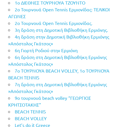
1ο ΔΙΕΘΝΕΣ ΤΟΥΡΝΟΥΑ ΤΖΟΥΝΤΟ
2ο Τουρνουά Open Tennis Ερμιονίδας: ΤΕΛΙΚΟΙ
ΑΓΩΝΕΣ
2ο Τουρνουά Open Tennis Ερμιονίδας.
3η δράση στη Δημοτική Βιβλιοθήκη Ερμιόνης.
4η δράση στην Δημοτική Βιβλιοθήκη Ερμιόνης
»Απόστολος Γκάτσος»
6η Γιορτή Ροδιού στην Ερμιόνη
6η δράση στη Δημοτική Βιβλιοθήκη Ερμιόνης
»Απόστολος Γκάτσος»
7o ΤΟΥΡΝΟΥΑ BEACH VOLLEY, 1o ΤΟΥΡΝΟΥΑ
BEACH TENNIS
7η δράση στη Δημοτική Βιβλιοθήκη Ερμιόνης
»Απόστολος Γκάτσος»
9ο τουρνουά beach volley “ΓΕΩΡΓΙΟΣ
ΚΡΗΤΣΟΤΑΚΗΣ”
BEACH TENNIS
BEACH VOLLEY
Let’s do it Greece