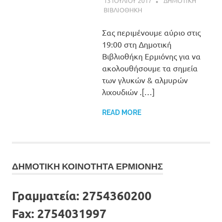
13 ΙΟΥΛΙΟΥ 2017
ADMINISTRATOR
ΔΗΜΟΤΙΚΗ
ΒΙΒΛΙΟΘΗΚΗ
Σας περιμένουμε αύριο στις
19:00 στη Δημοτική
Βιβλιοθήκη Ερμιόνης για να
ακολουθήσουμε τα σημεία
των γλυκών & αλμυρών
λιχουδιών .[…]
READ MORE
ΔΗΜΟΤΙΚΗ ΚΟΙΝΟΤΗΤΑ ΕΡΜΙΟΝΗΣ
Γραμματεία:
2754360200
Fax:
2754031997