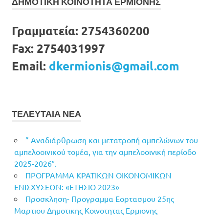
ΔΗΜΟΤΙΚΗ ΚΟΙΝΟΤΗΤΑ ΕΡΜΙΟΝΗΣ
Γραμματεία:
2754360200
Fax:
2754031997
Email:
dkermionis@gmail.com
ΤΕΛΕΥΤΑΙΑ ΝΕΑ
” Αναδιάρθρωση και μετατροπή αμπελώνων του
αμπελοοινικού τομέα, για την αμπελοοινική περίοδο
2025-2026″.
ΠΡΟΓΡΑΜΜΑ ΚΡΑΤΙΚΩΝ ΟΙΚΟΝΟΜΙΚΩΝ
ΕΝΙΣΧΥΣΕΩΝ: «ΕΤΗΣΙΟ 2023»
Προσκληση- Προγραμμα Εορτασμου 25ης
Μαρτιου Δημοτικης Κοινοτητας Ερμιονης