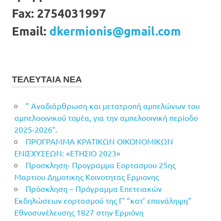
Fax:
2754031997
Email:
dkermionis@gmail.com
ΤΕΛΕΥΤΑΙΑ ΝΕΑ
” Αναδιάρθρωση και μετατροπή αμπελώνων του
αμπελοοινικού τομέα, για την αμπελοοινική περίοδο
2025-2026″.
ΠΡΟΓΡΑΜΜΑ ΚΡΑΤΙΚΩΝ ΟΙΚΟΝΟΜΙΚΩΝ
ΕΝΙΣΧΥΣΕΩΝ: «ΕΤΗΣΙΟ 2023»
Προσκληση- Προγραμμα Εορτασμου 25ης
Μαρτιου Δημοτικης Κοινοτητας Ερμιονης
Πρόσκληση – Πρόγραμμα Επετειακών
Εκδηλώσεων εορτασμού της Γ’ “κατ’ επανάληψη”
Εθνοσυνέλευσης 1827 στην Ερμιόνη