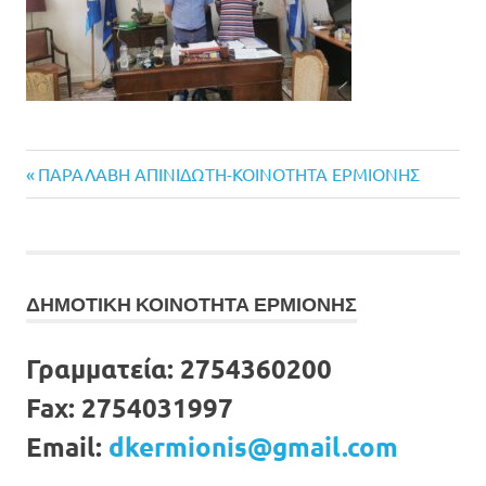
Previous
Πλοήγηση
ΠΑΡΑΛΑΒΗ ΑΠΙΝΙΔΩΤΗ-ΚΟΙΝΟΤΗΤΑ ΕΡΜΙΟΝΗΣ
Post:
άρθρων
ΔΗΜΟΤΙΚΗ ΚΟΙΝΟΤΗΤΑ ΕΡΜΙΟΝΗΣ
Γραμματεία:
2754360200
Fax:
2754031997
Email:
dkermionis@gmail.com