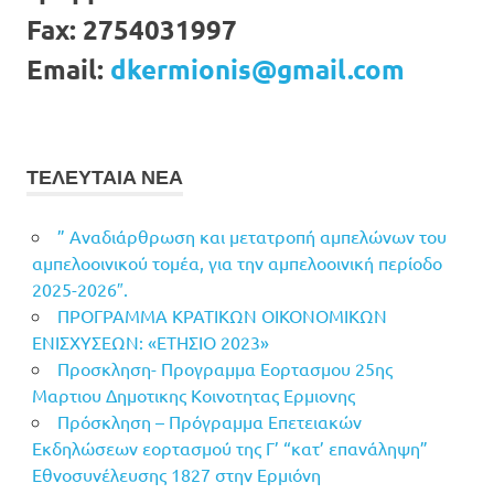
Fax:
2754031997
Email:
dkermionis@gmail.com
ΤΕΛΕΥΤΑΙΑ ΝΕΑ
” Αναδιάρθρωση και μετατροπή αμπελώνων του
αμπελοοινικού τομέα, για την αμπελοοινική περίοδο
2025-2026″.
ΠΡΟΓΡΑΜΜΑ ΚΡΑΤΙΚΩΝ ΟΙΚΟΝΟΜΙΚΩΝ
ΕΝΙΣΧΥΣΕΩΝ: «ΕΤΗΣΙΟ 2023»
Προσκληση- Προγραμμα Εορτασμου 25ης
Μαρτιου Δημοτικης Κοινοτητας Ερμιονης
Πρόσκληση – Πρόγραμμα Επετειακών
Εκδηλώσεων εορτασμού της Γ’ “κατ’ επανάληψη”
Εθνοσυνέλευσης 1827 στην Ερμιόνη