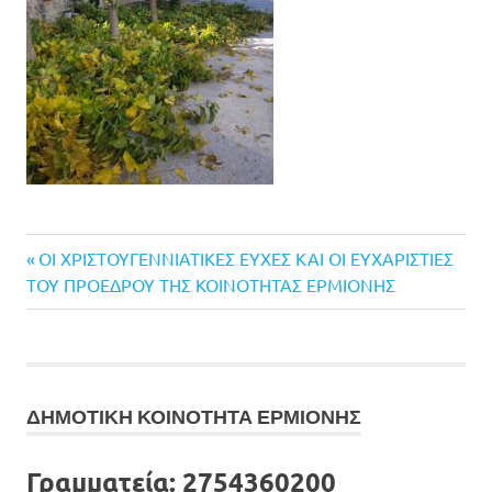
Previous
Πλοήγηση
OI ΧΡΙΣΤΟΥΓΕΝΝΙΑΤΙΚΕΣ ΕΥΧΕΣ ΚΑΙ ΟΙ ΕΥΧΑΡΙΣΤΙΕΣ
Post:
ΤΟΥ ΠΡΟΕΔΡΟΥ ΤΗΣ ΚΟΙΝΟΤΗΤΑΣ ΕΡΜΙΟΝΗΣ
άρθρων
ΔΗΜΟΤΙΚΗ ΚΟΙΝΟΤΗΤΑ ΕΡΜΙΟΝΗΣ
Γραμματεία:
2754360200