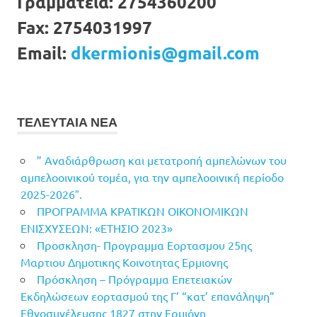
Γραμματεία:
2754360200
Fax:
2754031997
Email:
dkermionis@gmail.com
ΤΕΛΕΥΤΑΙΑ ΝΕΑ
” Αναδιάρθρωση και μετατροπή αμπελώνων του
αμπελοοινικού τομέα, για την αμπελοοινική περίοδο
2025-2026″.
ΠΡΟΓΡΑΜΜΑ ΚΡΑΤΙΚΩΝ ΟΙΚΟΝΟΜΙΚΩΝ
ΕΝΙΣΧΥΣΕΩΝ: «ΕΤΗΣΙΟ 2023»
Προσκληση- Προγραμμα Εορτασμου 25ης
Μαρτιου Δημοτικης Κοινοτητας Ερμιονης
Πρόσκληση – Πρόγραμμα Επετειακών
Εκδηλώσεων εορτασμού της Γ’ “κατ’ επανάληψη”
Εθνοσυνέλευσης 1827 στην Ερμιόνη