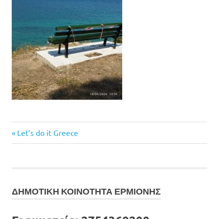
Previous
Πλοήγηση
Let’s do it Greece
Post:
άρθρων
ΔΗΜΟΤΙΚΗ ΚΟΙΝΟΤΗΤΑ ΕΡΜΙΟΝΗΣ