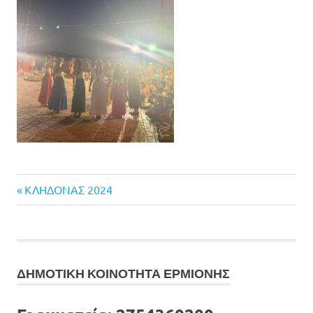
Previous
Πλοήγηση
ΚΛΗΔΟΝΑΣ 2024
Post:
άρθρων
ΔΗΜΟΤΙΚΗ ΚΟΙΝΟΤΗΤΑ ΕΡΜΙΟΝΗΣ