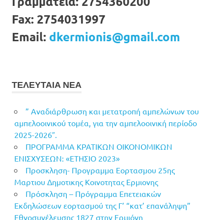
Γραμματεία:
2754360200
Fax:
2754031997
Email:
dkermionis@gmail.com
ΤΕΛΕΥΤΑΙΑ ΝΕΑ
” Αναδιάρθρωση και μετατροπή αμπελώνων του
αμπελοοινικού τομέα, για την αμπελοοινική περίοδο
2025-2026″.
ΠΡΟΓΡΑΜΜΑ ΚΡΑΤΙΚΩΝ ΟΙΚΟΝΟΜΙΚΩΝ
ΕΝΙΣΧΥΣΕΩΝ: «ΕΤΗΣΙΟ 2023»
Προσκληση- Προγραμμα Εορτασμου 25ης
Μαρτιου Δημοτικης Κοινοτητας Ερμιονης
Πρόσκληση – Πρόγραμμα Επετειακών
Εκδηλώσεων εορτασμού της Γ’ “κατ’ επανάληψη”
Εθνοσυνέλευσης 1827 στην Ερμιόνη