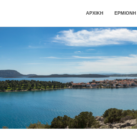
ική
ΑΡΧΙΚΗ
ΕΡΜΙΟΝΗ
τητα
νης