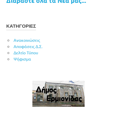
Διαβάστε όλα τα Νέα μας...
ΚΑΤΗΓΟΡΙΕΣ
Ανακοινώσεις
Αποφάσεις Δ.Σ.
Δελτίο Τύπου
Ψήφισμα