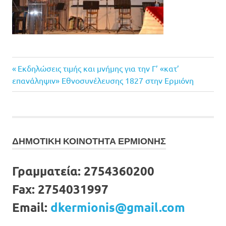
Previous
Πλοήγηση
Εκδηλώσεις τιμής και μνήμης για την Γ’ «κατ’
Post:
επανάληψιν» Εθνοσυνέλευσης 1827 στην Ερμιόνη
άρθρων
ΔΗΜΟΤΙΚΗ ΚΟΙΝΟΤΗΤΑ ΕΡΜΙΟΝΗΣ
Γραμματεία:
2754360200
Fax:
2754031997
Email:
dkermionis@gmail.com