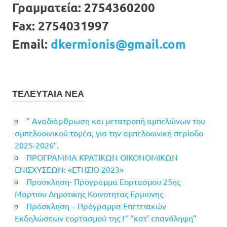
Γραμματεία:
2754360200
Fax:
2754031997
Email:
dkermionis@gmail.com
ΤΕΛΕΥΤΑΙΑ ΝΕΑ
” Αναδιάρθρωση και μετατροπή αμπελώνων του
αμπελοοινικού τομέα, για την αμπελοοινική περίοδο
2025-2026″.
ΠΡΟΓΡΑΜΜΑ ΚΡΑΤΙΚΩΝ ΟΙΚΟΝΟΜΙΚΩΝ
ΕΝΙΣΧΥΣΕΩΝ: «ΕΤΗΣΙΟ 2023»
Προσκληση- Προγραμμα Εορτασμου 25ης
Μαρτιου Δημοτικης Κοινοτητας Ερμιονης
Πρόσκληση – Πρόγραμμα Επετειακών
Εκδηλώσεων εορτασμού της Γ’ “κατ’ επανάληψη”