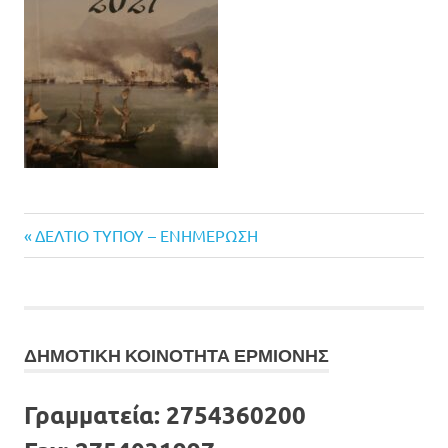
Previous
Πλοήγηση
ΔΕΛΤΙΟ ΤΥΠΟΥ – ΕΝΗΜΕΡΩΣΗ
Post:
άρθρων
ΔΗΜΟΤΙΚΗ ΚΟΙΝΟΤΗΤΑ ΕΡΜΙΟΝΗΣ
Γραμματεία:
2754360200