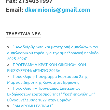
Fax:
2754031997
Email:
dkermionis@gmail.com
ΤΕΛΕΥΤΑΙΑ ΝΕΑ
” Αναδιάρθρωση και μετατροπή αμπελώνων του
αμπελοοινικού τομέα, για την αμπελοοινική περίοδο
2025-2026″.
ΠΡΟΓΡΑΜΜΑ ΚΡΑΤΙΚΩΝ ΟΙΚΟΝΟΜΙΚΩΝ
ΕΝΙΣΧΥΣΕΩΝ: «ΕΤΗΣΙΟ 2023»
Προσκληση- Προγραμμα Εορτασμου 25ης
Μαρτιου Δημοτικης Κοινοτητας Ερμιονης
Πρόσκληση – Πρόγραμμα Επετειακών
Εκδηλώσεων εορτασμού της Γ’ “κατ’ επανάληψη”
Εθνοσυνέλευσης 1827 στην Ερμιόνη
“ΔΙΑΔΡΟΜΗ ΕΛΠΙΔΑΣ”