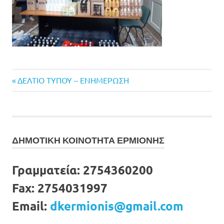
Previous
Πλοήγηση
ΔΕΛΤΙΟ ΤΥΠΟΥ – ΕΝΗΜΕΡΩΣΗ
Post:
άρθρων
ΔΗΜΟΤΙΚΗ ΚΟΙΝΟΤΗΤΑ ΕΡΜΙΟΝΗΣ
Γραμματεία:
2754360200
Fax:
2754031997
Email:
dkermionis@gmail.com