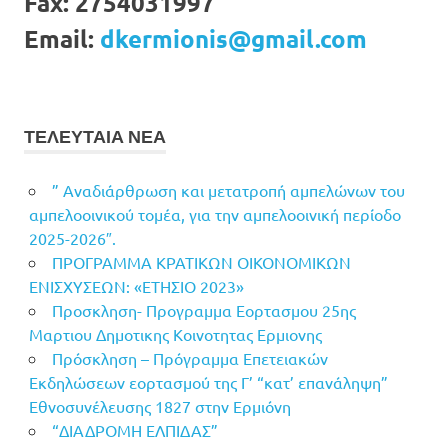
Fax:
2754031997
Email:
dkermionis@gmail.com
ΤΕΛΕΥΤΑΙΑ ΝΕΑ
” Αναδιάρθρωση και μετατροπή αμπελώνων του
αμπελοοινικού τομέα, για την αμπελοοινική περίοδο
2025-2026″.
ΠΡΟΓΡΑΜΜΑ ΚΡΑΤΙΚΩΝ ΟΙΚΟΝΟΜΙΚΩΝ
ΕΝΙΣΧΥΣΕΩΝ: «ΕΤΗΣΙΟ 2023»
Προσκληση- Προγραμμα Εορτασμου 25ης
Μαρτιου Δημοτικης Κοινοτητας Ερμιονης
Πρόσκληση – Πρόγραμμα Επετειακών
Εκδηλώσεων εορτασμού της Γ’ “κατ’ επανάληψη”
Εθνοσυνέλευσης 1827 στην Ερμιόνη
“ΔΙΑΔΡΟΜΗ ΕΛΠΙΔΑΣ”