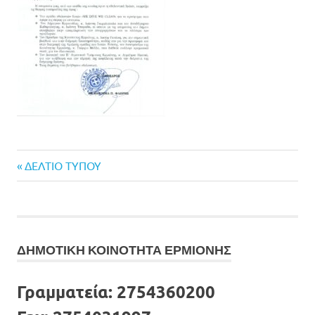
Previous
Πλοήγηση
ΔΕΛΤΙΟ ΤΥΠΟΥ
Post:
άρθρων
ΔΗΜΟΤΙΚΗ ΚΟΙΝΟΤΗΤΑ ΕΡΜΙΟΝΗΣ
Γραμματεία:
2754360200