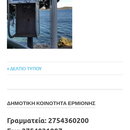
Previous
Πλοήγηση
ΔΕΛΤΙΟ ΤΥΠΟΥ
Post:
άρθρων
ΔΗΜΟΤΙΚΗ ΚΟΙΝΟΤΗΤΑ ΕΡΜΙΟΝΗΣ
Γραμματεία:
2754360200