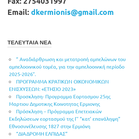
Fax:
2754031997
Email:
dkermionis@gmail.com
ΤΕΛΕΥΤΑΙΑ ΝΕΑ
” Αναδιάρθρωση και μετατροπή αμπελώνων του
αμπελοοινικού τομέα, για την αμπελοοινική περίοδο
2025-2026″.
ΠΡΟΓΡΑΜΜΑ ΚΡΑΤΙΚΩΝ ΟΙΚΟΝΟΜΙΚΩΝ
ΕΝΙΣΧΥΣΕΩΝ: «ΕΤΗΣΙΟ 2023»
Προσκληση- Προγραμμα Εορτασμου 25ης
Μαρτιου Δημοτικης Κοινοτητας Ερμιονης
Πρόσκληση – Πρόγραμμα Επετειακών
Εκδηλώσεων εορτασμού της Γ’ “κατ’ επανάληψη”
Εθνοσυνέλευσης 1827 στην Ερμιόνη
“ΔΙΑΔΡΟΜΗ ΕΛΠΙΔΑΣ”