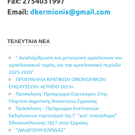
Fax:
2754031997
Email:
dkermionis@gmail.com
ΤΕΛΕΥΤΑΙΑ ΝΕΑ
” Αναδιάρθρωση και μετατροπή αμπελώνων του
αμπελοοινικού τομέα, για την αμπελοοινική περίοδο
2025-2026″.
ΠΡΟΓΡΑΜΜΑ ΚΡΑΤΙΚΩΝ ΟΙΚΟΝΟΜΙΚΩΝ
ΕΝΙΣΧΥΣΕΩΝ: «ΕΤΗΣΙΟ 2023»
Προσκληση- Προγραμμα Εορτασμου 25ης
Μαρτιου Δημοτικης Κοινοτητας Ερμιονης
Πρόσκληση – Πρόγραμμα Επετειακών
Εκδηλώσεων εορτασμού της Γ’ “κατ’ επανάληψη”
Εθνοσυνέλευσης 1827 στην Ερμιόνη
“ΔΙΑΔΡΟΜΗ ΕΛΠΙΔΑΣ”