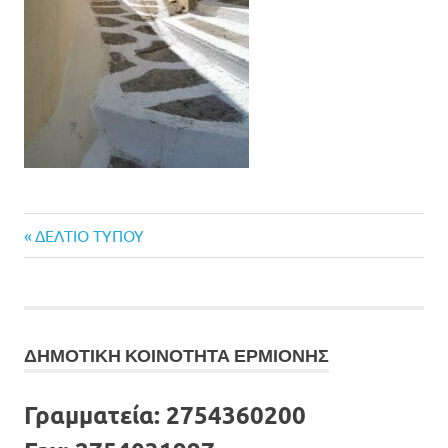
Previous
Πλοήγηση
ΔΕΛΤΙΟ ΤΥΠΟΥ
Post:
άρθρων
ΔΗΜΟΤΙΚΗ ΚΟΙΝΟΤΗΤΑ ΕΡΜΙΟΝΗΣ
Γραμματεία:
2754360200