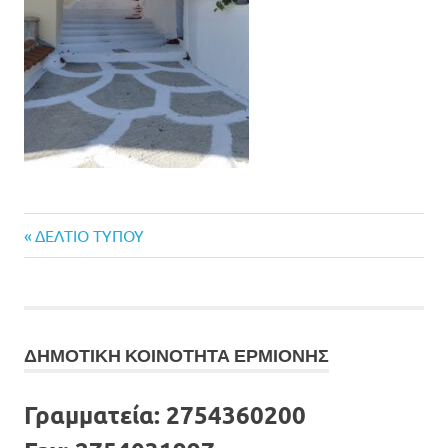
Previous
Πλοήγηση
ΔΕΛΤΙΟ ΤΥΠΟΥ
Post:
άρθρων
ΔΗΜΟΤΙΚΗ ΚΟΙΝΟΤΗΤΑ ΕΡΜΙΟΝΗΣ
Γραμματεία:
2754360200