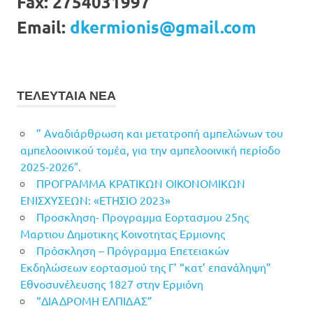
Fax:
2754031997
Email:
dkermionis@gmail.com
ΤΕΛΕΥΤΑΙΑ ΝΕΑ
” Αναδιάρθρωση και μετατροπή αμπελώνων του
αμπελοοινικού τομέα, για την αμπελοοινική περίοδο
2025-2026″.
ΠΡΟΓΡΑΜΜΑ ΚΡΑΤΙΚΩΝ ΟΙΚΟΝΟΜΙΚΩΝ
ΕΝΙΣΧΥΣΕΩΝ: «ΕΤΗΣΙΟ 2023»
Προσκληση- Προγραμμα Εορτασμου 25ης
Μαρτιου Δημοτικης Κοινοτητας Ερμιονης
Πρόσκληση – Πρόγραμμα Επετειακών
Εκδηλώσεων εορτασμού της Γ’ “κατ’ επανάληψη”
Εθνοσυνέλευσης 1827 στην Ερμιόνη
“ΔΙΑΔΡΟΜΗ ΕΛΠΙΔΑΣ”