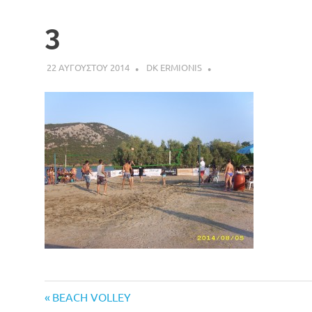
3
22 ΑΥΓΟΥΣΤΟΥ 2014
DK ERMIONIS
Previous
Πλοήγηση
BEACH VOLLEY