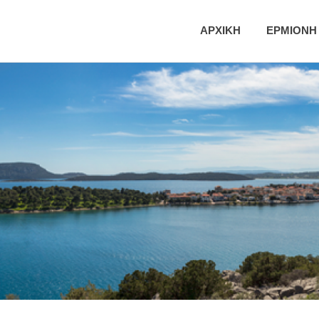
ική
ΑΡΧΙΚΗ
ΕΡΜΙΟΝΗ
τητα
νης