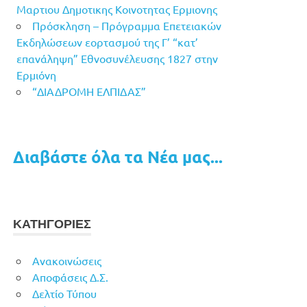
Μαρτιου Δημοτικης Κοινοτητας Ερμιονης
Πρόσκληση – Πρόγραμμα Επετειακών
Εκδηλώσεων εορτασμού της Γ’ “κατ’
επανάληψη” Εθνοσυνέλευσης 1827 στην
Ερμιόνη
“ΔΙΑΔΡΟΜΗ ΕΛΠΙΔΑΣ”
Διαβάστε όλα τα Νέα μας...
ΚΑΤΗΓΟΡΙΕΣ
Ανακοινώσεις
Αποφάσεις Δ.Σ.
Δελτίο Τύπου