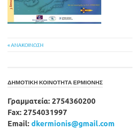
Previous
Πλοήγηση
ΑΝΑΚΟΙΝΩΣΗ
Post:
άρθρων
ΔΗΜΟΤΙΚΗ ΚΟΙΝΟΤΗΤΑ ΕΡΜΙΟΝΗΣ
Γραμματεία:
2754360200
Fax:
2754031997
Email:
dkermionis@gmail.com