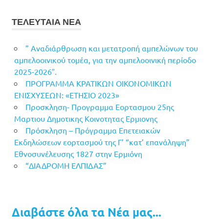
ΤΕΛΕΥΤΑΙΑ ΝΕΑ
” Αναδιάρθρωση και μετατροπή αμπελώνων του
αμπελοοινικού τομέα, για την αμπελοοινική περίοδο
2025-2026″.
ΠΡΟΓΡΑΜΜΑ ΚΡΑΤΙΚΩΝ ΟΙΚΟΝΟΜΙΚΩΝ
ΕΝΙΣΧΥΣΕΩΝ: «ΕΤΗΣΙΟ 2023»
Προσκληση- Προγραμμα Εορτασμου 25ης
Μαρτιου Δημοτικης Κοινοτητας Ερμιονης
Πρόσκληση – Πρόγραμμα Επετειακών
Εκδηλώσεων εορτασμού της Γ’ “κατ’ επανάληψη”
Εθνοσυνέλευσης 1827 στην Ερμιόνη
“ΔΙΑΔΡΟΜΗ ΕΛΠΙΔΑΣ”
Διαβάστε όλα τα Νέα μας...