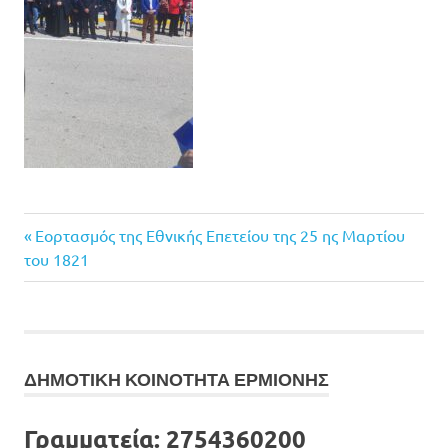
Previous
Πλοήγηση
Εορτασμός της Εθνικής Επετείου της 25 ης Μαρτίου
Post:
του 1821
άρθρων
ΔΗΜΟΤΙΚΗ ΚΟΙΝΟΤΗΤΑ ΕΡΜΙΟΝΗΣ
Γραμματεία:
2754360200