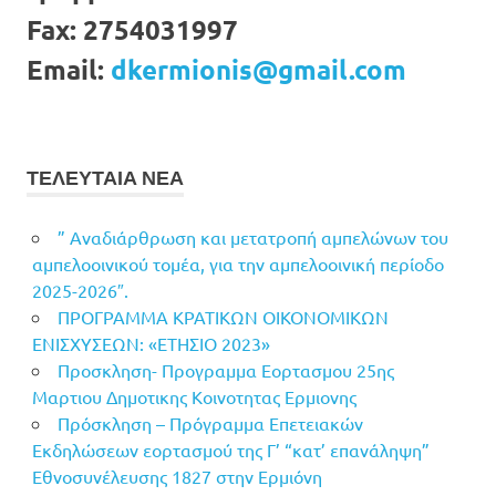
Fax:
2754031997
Email:
dkermionis@gmail.com
ΤΕΛΕΥΤΑΙΑ ΝΕΑ
” Αναδιάρθρωση και μετατροπή αμπελώνων του
αμπελοοινικού τομέα, για την αμπελοοινική περίοδο
2025-2026″.
ΠΡΟΓΡΑΜΜΑ ΚΡΑΤΙΚΩΝ ΟΙΚΟΝΟΜΙΚΩΝ
ΕΝΙΣΧΥΣΕΩΝ: «ΕΤΗΣΙΟ 2023»
Προσκληση- Προγραμμα Εορτασμου 25ης
Μαρτιου Δημοτικης Κοινοτητας Ερμιονης
Πρόσκληση – Πρόγραμμα Επετειακών
Εκδηλώσεων εορτασμού της Γ’ “κατ’ επανάληψη”
Εθνοσυνέλευσης 1827 στην Ερμιόνη