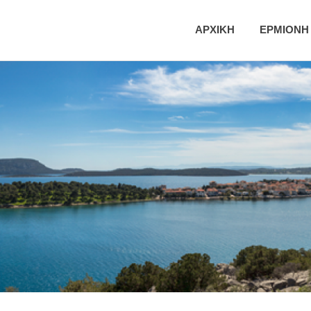
ική
ΑΡΧΙΚΗ
ΕΡΜΙΟΝΗ
τητα
νης