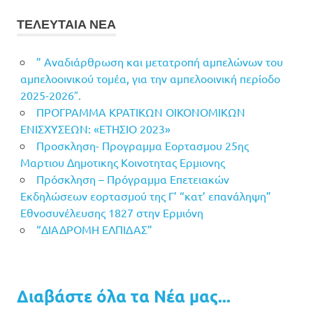
ΤΕΛΕΥΤΑΙΑ ΝΕΑ
” Αναδιάρθρωση και μετατροπή αμπελώνων του
αμπελοοινικού τομέα, για την αμπελοοινική περίοδο
2025-2026″.
ΠΡΟΓΡΑΜΜΑ ΚΡΑΤΙΚΩΝ ΟΙΚΟΝΟΜΙΚΩΝ
ΕΝΙΣΧΥΣΕΩΝ: «ΕΤΗΣΙΟ 2023»
Προσκληση- Προγραμμα Εορτασμου 25ης
Μαρτιου Δημοτικης Κοινοτητας Ερμιονης
Πρόσκληση – Πρόγραμμα Επετειακών
Εκδηλώσεων εορτασμού της Γ’ “κατ’ επανάληψη”
Εθνοσυνέλευσης 1827 στην Ερμιόνη
“ΔΙΑΔΡΟΜΗ ΕΛΠΙΔΑΣ”
Διαβάστε όλα τα Νέα μας...