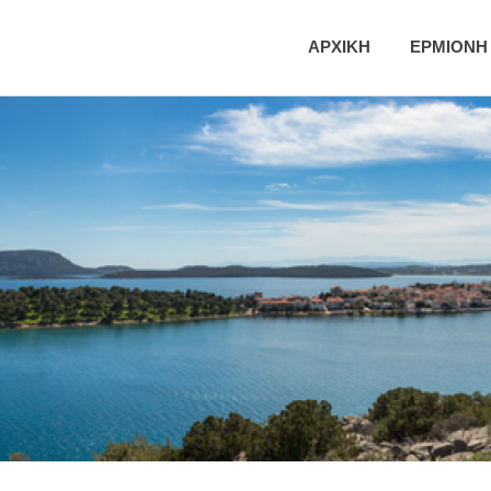
ική
ΑΡΧΙΚΗ
ΕΡΜΙΟΝΗ
τητα
νης