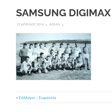
SAMSUNG DIGIMAX
23 ΑΠΡΙΛΙΟΥ 2014
ADMIN
Previous
Πλοήγηση
Σύλλογοι – Σωματεία
Post:
άρθρων