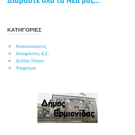
Διαβάστε όλα τα Νέα μας...
ΚΑΤΗΓΟΡΙΕΣ
Ανακοινώσεις
Αποφάσεις Δ.Σ.
Δελτίο Τύπου
Ψήφισμα