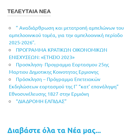
ΤΕΛΕΥΤΑΙΑ ΝΕΑ
” Αναδιάρθρωση και μετατροπή αμπελώνων του
αμπελοοινικού τομέα, για την αμπελοοινική περίοδο
2025-2026″.
ΠΡΟΓΡΑΜΜΑ ΚΡΑΤΙΚΩΝ ΟΙΚΟΝΟΜΙΚΩΝ
ΕΝΙΣΧΥΣΕΩΝ: «ΕΤΗΣΙΟ 2023»
Προσκληση- Προγραμμα Εορτασμου 25ης
Μαρτιου Δημοτικης Κοινοτητας Ερμιονης
Πρόσκληση – Πρόγραμμα Επετειακών
Εκδηλώσεων εορτασμού της Γ’ “κατ’ επανάληψη”
Εθνοσυνέλευσης 1827 στην Ερμιόνη
“ΔΙΑΔΡΟΜΗ ΕΛΠΙΔΑΣ”
Διαβάστε όλα τα Νέα μας...