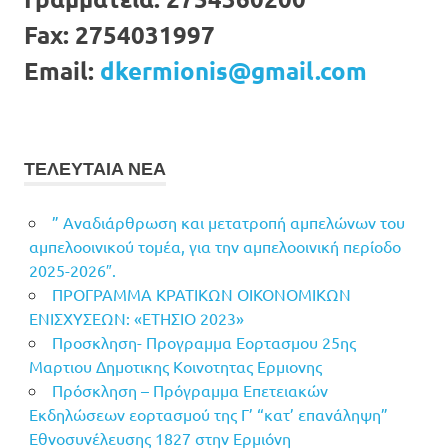
Fax:
2754031997
Email:
dkermionis@gmail.com
ΤΕΛΕΥΤΑΙΑ ΝΕΑ
” Αναδιάρθρωση και μετατροπή αμπελώνων του
αμπελοοινικού τομέα, για την αμπελοοινική περίοδο
2025-2026″.
ΠΡΟΓΡΑΜΜΑ ΚΡΑΤΙΚΩΝ ΟΙΚΟΝΟΜΙΚΩΝ
ΕΝΙΣΧΥΣΕΩΝ: «ΕΤΗΣΙΟ 2023»
Προσκληση- Προγραμμα Εορτασμου 25ης
Μαρτιου Δημοτικης Κοινοτητας Ερμιονης
Πρόσκληση – Πρόγραμμα Επετειακών
Εκδηλώσεων εορτασμού της Γ’ “κατ’ επανάληψη”
Εθνοσυνέλευσης 1827 στην Ερμιόνη