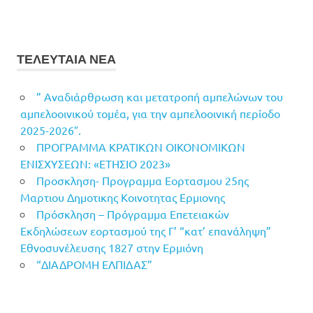
ΤΕΛΕΥΤΑΙΑ ΝΕΑ
” Αναδιάρθρωση και μετατροπή αμπελώνων του
αμπελοοινικού τομέα, για την αμπελοοινική περίοδο
2025-2026″.
ΠΡΟΓΡΑΜΜΑ ΚΡΑΤΙΚΩΝ ΟΙΚΟΝΟΜΙΚΩΝ
ΕΝΙΣΧΥΣΕΩΝ: «ΕΤΗΣΙΟ 2023»
Προσκληση- Προγραμμα Εορτασμου 25ης
Μαρτιου Δημοτικης Κοινοτητας Ερμιονης
Πρόσκληση – Πρόγραμμα Επετειακών
Εκδηλώσεων εορτασμού της Γ’ “κατ’ επανάληψη”
Εθνοσυνέλευσης 1827 στην Ερμιόνη
“ΔΙΑΔΡΟΜΗ ΕΛΠΙΔΑΣ”