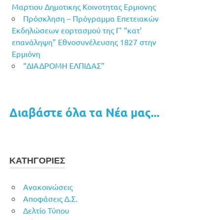
Μαρτιου Δημοτικης Κοινοτητας Ερμιονης
Πρόσκληση – Πρόγραμμα Επετειακών
Εκδηλώσεων εορτασμού της Γ’ “κατ’
επανάληψη” Εθνοσυνέλευσης 1827 στην
Ερμιόνη
“ΔΙΑΔΡΟΜΗ ΕΛΠΙΔΑΣ”
Διαβάστε όλα τα Νέα μας...
ΚΑΤΗΓΟΡΙΕΣ
Ανακοινώσεις
Αποφάσεις Δ.Σ.
Δελτίο Τύπου