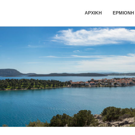
ική
ΑΡΧΙΚΗ
ΕΡΜΙΟΝΗ
τητα
νης