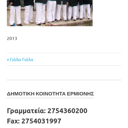
2013
Previous
Πλοήγηση
Γιάλα Γιάλα
Post:
άρθρων
ΔΗΜΟΤΙΚΗ ΚΟΙΝΟΤΗΤΑ ΕΡΜΙΟΝΗΣ
Γραμματεία:
2754360200
Fax:
2754031997