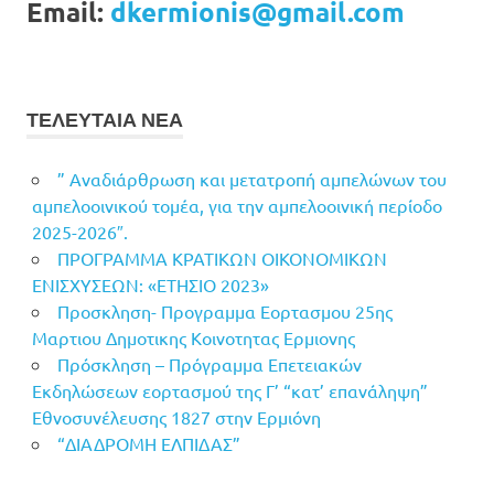
Email:
dkermionis@gmail.com
ΤΕΛΕΥΤΑΙΑ ΝΕΑ
” Αναδιάρθρωση και μετατροπή αμπελώνων του
αμπελοοινικού τομέα, για την αμπελοοινική περίοδο
2025-2026″.
ΠΡΟΓΡΑΜΜΑ ΚΡΑΤΙΚΩΝ ΟΙΚΟΝΟΜΙΚΩΝ
ΕΝΙΣΧΥΣΕΩΝ: «ΕΤΗΣΙΟ 2023»
Προσκληση- Προγραμμα Εορτασμου 25ης
Μαρτιου Δημοτικης Κοινοτητας Ερμιονης
Πρόσκληση – Πρόγραμμα Επετειακών
Εκδηλώσεων εορτασμού της Γ’ “κατ’ επανάληψη”
Εθνοσυνέλευσης 1827 στην Ερμιόνη
“ΔΙΑΔΡΟΜΗ ΕΛΠΙΔΑΣ”