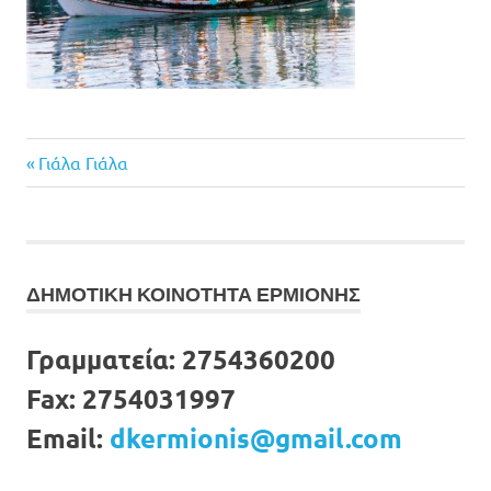
Previous
Πλοήγηση
Γιάλα Γιάλα
Post:
άρθρων
ΔΗΜΟΤΙΚΗ ΚΟΙΝΟΤΗΤΑ ΕΡΜΙΟΝΗΣ
Γραμματεία:
2754360200
Fax:
2754031997
Email:
dkermionis@gmail.com