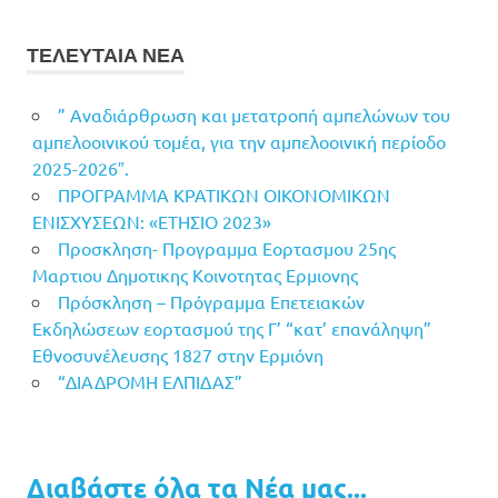
ΤΕΛΕΥΤΑΙΑ ΝΕΑ
” Αναδιάρθρωση και μετατροπή αμπελώνων του
αμπελοοινικού τομέα, για την αμπελοοινική περίοδο
2025-2026″.
ΠΡΟΓΡΑΜΜΑ ΚΡΑΤΙΚΩΝ ΟΙΚΟΝΟΜΙΚΩΝ
ΕΝΙΣΧΥΣΕΩΝ: «ΕΤΗΣΙΟ 2023»
Προσκληση- Προγραμμα Εορτασμου 25ης
Μαρτιου Δημοτικης Κοινοτητας Ερμιονης
Πρόσκληση – Πρόγραμμα Επετειακών
Εκδηλώσεων εορτασμού της Γ’ “κατ’ επανάληψη”
Εθνοσυνέλευσης 1827 στην Ερμιόνη
“ΔΙΑΔΡΟΜΗ ΕΛΠΙΔΑΣ”
Διαβάστε όλα τα Νέα μας...