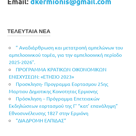
Email:
dkermionis@gmail.com
ΤΕΛΕΥΤΑΙΑ ΝΕΑ
” Αναδιάρθρωση και μετατροπή αμπελώνων του
αμπελοοινικού τομέα, για την αμπελοοινική περίοδο
2025-2026″.
ΠΡΟΓΡΑΜΜΑ ΚΡΑΤΙΚΩΝ ΟΙΚΟΝΟΜΙΚΩΝ
ΕΝΙΣΧΥΣΕΩΝ: «ΕΤΗΣΙΟ 2023»
Προσκληση- Προγραμμα Εορτασμου 25ης
Μαρτιου Δημοτικης Κοινοτητας Ερμιονης
Πρόσκληση – Πρόγραμμα Επετειακών
Εκδηλώσεων εορτασμού της Γ’ “κατ’ επανάληψη”
Εθνοσυνέλευσης 1827 στην Ερμιόνη
“ΔΙΑΔΡΟΜΗ ΕΛΠΙΔΑΣ”