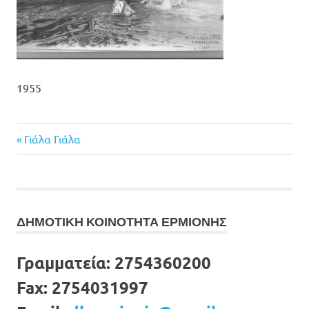
1955
Previous
Πλοήγηση
Γιάλα Γιάλα
Post:
άρθρων
ΔΗΜΟΤΙΚΗ ΚΟΙΝΟΤΗΤΑ ΕΡΜΙΟΝΗΣ
Γραμματεία:
2754360200
Fax:
2754031997