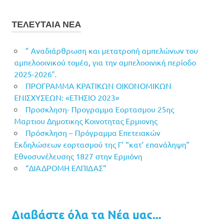
ΤΕΛΕΥΤΑΙΑ ΝΕΑ
” Αναδιάρθρωση και μετατροπή αμπελώνων του
αμπελοοινικού τομέα, για την αμπελοοινική περίοδο
2025-2026″.
ΠΡΟΓΡΑΜΜΑ ΚΡΑΤΙΚΩΝ ΟΙΚΟΝΟΜΙΚΩΝ
ΕΝΙΣΧΥΣΕΩΝ: «ΕΤΗΣΙΟ 2023»
Προσκληση- Προγραμμα Εορτασμου 25ης
Μαρτιου Δημοτικης Κοινοτητας Ερμιονης
Πρόσκληση – Πρόγραμμα Επετειακών
Εκδηλώσεων εορτασμού της Γ’ “κατ’ επανάληψη”
Εθνοσυνέλευσης 1827 στην Ερμιόνη
“ΔΙΑΔΡΟΜΗ ΕΛΠΙΔΑΣ”
Διαβάστε όλα τα Νέα μας...